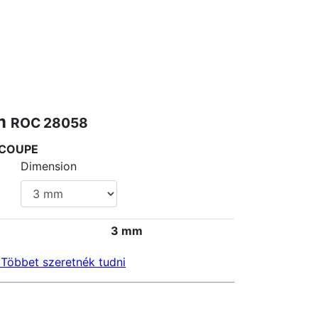
mm
ROC 28058
 COUPE
Dimension
3 mm
Többet szeretnék tudni