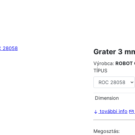
Grater 3 
Výrobca:
ROBOT
TÍPUS
Dimension
további info
Megosztás: