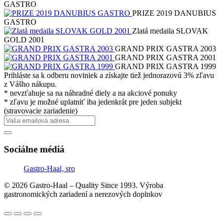
GASTRO
PRIZE 2019 DANUBIUS
GASTRO
Zlatá medaila SLOVAK
GOLD 2001
GRAND PRIX GASTRA 2003
GRAND PRIX GASTRA 2001
GRAND PRIX GASTRA 1999
Prihláste sa k odberu noviniek a získajte tiež jednorazovú 3% zľavu
z Vášho nákupu.
* nevzťahuje sa na náhradné diely a na akciové ponuky
* zľavu je možné uplatniť iba jedenkrát pre jeden subjekt
(stravovacie zariadenie)
Sociálne médiá
Gastro-Haal, sro
© 2026 Gastro-Haal – Quality Since 1993. Výroba
gastronomických zariadení a nerezových doplnkov