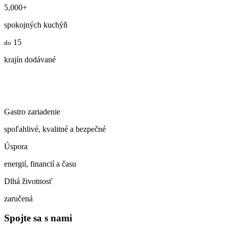
5,000
+
spokojných kuchýň
15
do
krajín dodávané
Gastro zariadenie
spoľahlivé, kvalitné a bezpečné
Úspora
energií, financií a času
Dlhá životnosť
zaručená
Spojte sa s nami