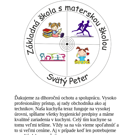
Ďakujeme za dlhoročnú ochotu a spoluprácu. Vysoko
profesionálny prístup, aj rady obchodníka ako aj
technikov. Naša kuchyňa teraz funguje na vysokej
úrovni, spĺňame všetky hygienické predpisy a máme
kvalitné zariadenia v kuchyni. Celý tím kuchyne sa
tomu veľmi tešíme. Vždy sa na vás vieme spoľahnúť a
to si veľmi ceníme. Aj v prípade keď len potrebujeme