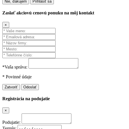
Nie, ďakujem
Prihlásiť sa
Zaslať akciovú cenovú ponuku na môj kontakt
×
*Vaša správa:
* Povinné údaje
Zatvoriť
Odoslať
Registrácia na podujatie
×
Podujatie:
Termín: