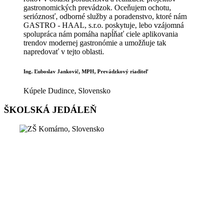
gastronomických prevádzok. Oceňujem ochotu,
serióznosť, odborné služby a poradenstvo, ktoré nám
GASTRO - HAAL, s.r.o. poskytuje, lebo vzájomná
spolupráca nám pomáha napĺňať ciele aplikovania
trendov modernej gastronómie a umožňuje tak
napredovať v tejto oblasti.
Ing. Ľuboslav Jankovič, MPH, Prevádzkový riaditeľ
Kúpele Dudince, Slovensko
ŠKOLSKÁ JEDÁLEŇ