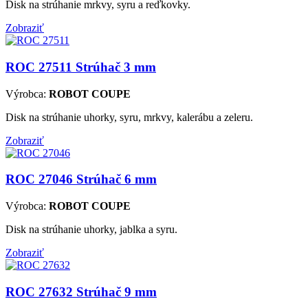
Disk na strúhanie mrkvy, syru a reďkovky.
Zobraziť
ROC 27511
Strúhač 3 mm
Výrobca:
ROBOT COUPE
Disk na strúhanie uhorky, syru, mrkvy, kalerábu a zeleru.
Zobraziť
ROC 27046
Strúhač 6 mm
Výrobca:
ROBOT COUPE
Disk na strúhanie uhorky, jablka a syru.
Zobraziť
ROC 27632
Strúhač 9 mm