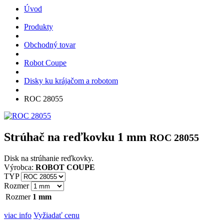
Úvod
Produkty
Obchodný tovar
Robot Coupe
Disky ku krájačom a robotom
ROC 28055
Strúhač na reďkovku 1 mm
ROC 28055
Disk na strúhanie reďkovky.
Výrobca:
ROBOT COUPE
TYP
Rozmer
Rozmer
1 mm
viac info
Vyžiadať cenu