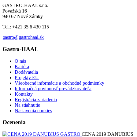
GASTRO-HAAL s.r.o.
Považská 16
940 67 Nové Zámky
Tel.: +421 35 6 430 115
gastro@gastrohaal.sk
Gastro-HAAL
O nás
Kariéra
Dodávatelia
Projekty EU
Všeobecné informácie a obchodné podmienky
Informačná povinnosť prevádzkovateľa
Kontakty
Registrácia zariadenia
Na stiahnutie
Nastavenia cookies
Ocenenia
CENA 2019 DANUBIUS