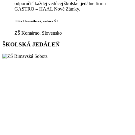
odporučiť každej vedúcej školskej jedálne firmu
GASTRO – HAAL Nové Zámky.
Edita Horváthová, vedúca ŠJ
ZŠ Komárno, Slovensko
ŠKOLSKÁ JEDÁLEŇ