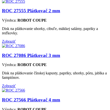
ROC 27555
Plátkovač 2 mm
Výrobca:
ROBOT COUPE
Disk na plátkovanie uhorky, cibuľe, mäkkej salámy, papriky a
reďkovky.
Zobraziť
ROC 27086
Plátkovač 3 mm
Výrobca:
ROBOT COUPE
Disk na plátkovanie čínskej kapusty, papriky, uhorky, póru, jablka a
šampiónov.
Zobraziť
ROC 27566
Plátkovač 4 mm
Výrobca:
ROBOT COUPE