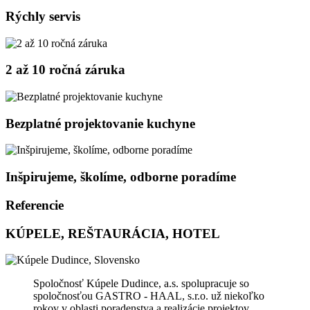
Rýchly servis
2 až 10 ročná záruka
Bezplatné projektovanie kuchyne
Inšpirujeme, školíme, odborne poradíme
Referencie
KÚPELE, REŠTAURÁCIA, HOTEL
Spoločnosť Kúpele Dudince, a.s. spolupracuje so
spoločnosťou GASTRO - HAAL, s.r.o. už niekoľko
rokov v oblasti poradenstva a realizácie projektov