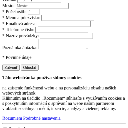
Mesto:
* Počet osôb:
* Meno a priezvisko:
* Emailová adresa:
* Telefónne číslo:
* Názov prevádzky:
Poznámka / otázka:
* Povinné údaje
Zatvoriť
Odoslať
Táto webstránka používa súbory cookies
na zaistenie funkčnosti webu a na personalizáciu obsahu našich
webových stránok.
Kliknutím na tlačidlo „Rozumiem“ súhlasíte s využívaním cookies a
s poskytnutím informácií o správaní na webe našim partnerom
v oblasti sociálnych médií, inzercie, analýzy a cielenej reklamy.
Rozumiem
Podrobné nastavenia