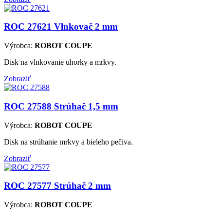
ROC 27621
Vlnkovač 2 mm
Výrobca:
ROBOT COUPE
Disk na vlnkovanie uhorky a mrkvy.
Zobraziť
ROC 27588
Strúhač 1,5 mm
Výrobca:
ROBOT COUPE
Disk na strúhanie mrkvy a bieleho pečiva.
Zobraziť
ROC 27577
Strúhač 2 mm
Výrobca:
ROBOT COUPE