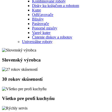
Kombinované roboty
Disky ku krájačom a robotom
Kutre
Odšťavovače
Blixéry
Pasírovače
Ponorné mixéry
Varný kuter
Čistenie diskov a robotov
Univerzálne roboty
Slovenský výrobca
30 rokov skúseností
Všetko pre profi kuchyňu