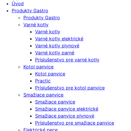
Úvod
Produkty Gastro
Produkty Gastro
Varné kotly
Varné kotly
Varné kotly elektrické
Varné kotly plynové
Varné kotly parné
Príslušenstvo pre varné kotly
Kotol panvice
Kotol panvice
Practic
Príslušenstvo pre kotol panvice
Smažiace panvice
Smažiace panvice
Smažiace panvice elektrické
Smažiace panvice plynové
Príslušenstvo pre smažiace panvice
Elektrické pece