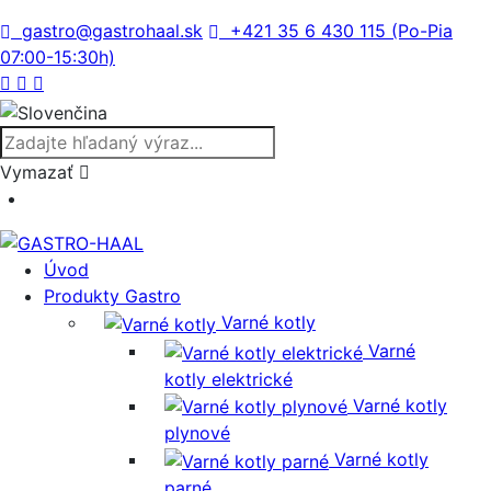
gastro@gastrohaal.sk
+421 35 6 430 115 (Po-Pia
07:00-15:30h)
Vymazať
Úvod
Produkty Gastro
Varné kotly
Varné
kotly elektrické
Varné kotly
plynové
Varné kotly
parné