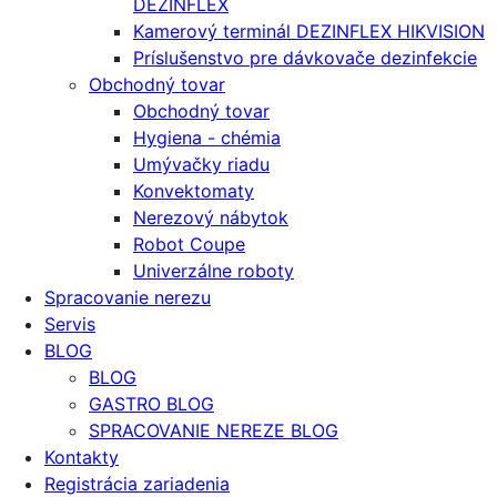
DEZINFLEX
Kamerový terminál DEZINFLEX HIKVISION
Príslušenstvo pre dávkovače dezinfekcie
Obchodný tovar
Obchodný tovar
Hygiena - chémia
Umývačky riadu
Konvektomaty
Nerezový nábytok
Robot Coupe
Univerzálne roboty
Spracovanie nerezu
Servis
BLOG
BLOG
GASTRO BLOG
SPRACOVANIE NEREZE BLOG
Kontakty
Registrácia zariadenia