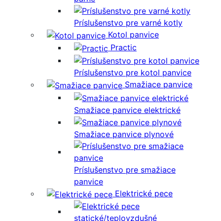
Príslušenstvo pre varné kotly
Kotol panvice
Practic
Príslušenstvo pre kotol panvice
Smažiace panvice
Smažiace panvice elektrické
Smažiace panvice plynové
Príslušenstvo pre smažiace
panvice
Elektrické pece