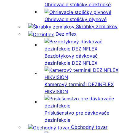
Ohrievacie stoličky elektrické
Ohrievacie stoličky plynové
Škrabky zemiakov
Dezinflex
Bezdotykový dávkovač
dezinfekcie DEZINFLEX
Kamerový terminál DEZINFLEX
HIKVISION
Príslušenstvo pre dávkovače
dezinfekcie
Obchodný tovar