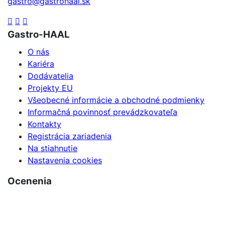
gastro@gastrohaal.sk
Gastro-HAAL
O nás
Kariéra
Dodávatelia
Projekty EU
Všeobecné informácie a obchodné podmienky
Informačná povinnosť prevádzkovateľa
Kontakty
Registrácia zariadenia
Na stiahnutie
Nastavenia cookies
Ocenenia