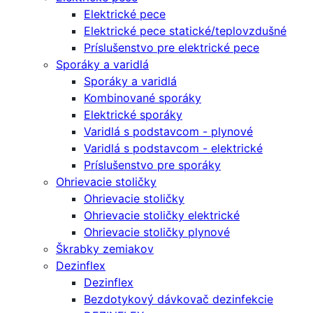
Elektrické pece
Elektrické pece statické/teplovzdušné
Príslušenstvo pre elektrické pece
Sporáky a varidlá
Sporáky a varidlá
Kombinované sporáky
Elektrické sporáky
Varidlá s podstavcom - plynové
Varidlá s podstavcom - elektrické
Príslušenstvo pre sporáky
Ohrievacie stoličky
Ohrievacie stoličky
Ohrievacie stoličky elektrické
Ohrievacie stoličky plynové
Škrabky zemiakov
Dezinflex
Dezinflex
Bezdotykový dávkovač dezinfekcie