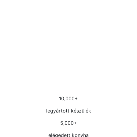
10,000
+
legyártott készülék
5,000
+
elégedett konyha