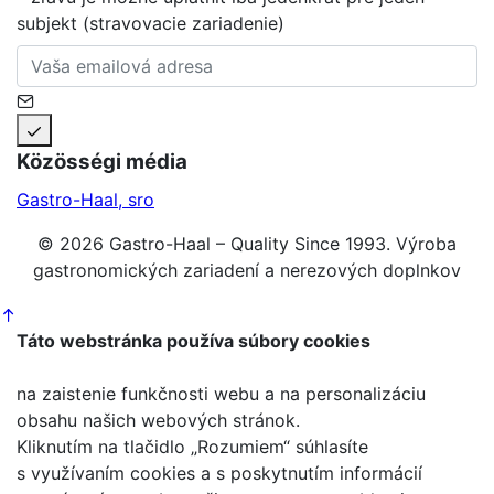
subjekt (stravovacie zariadenie)
Közösségi média
Gastro-Haal, sro
© 2026 Gastro-Haal – Quality Since 1993. Výroba
gastronomických zariadení a nerezových doplnkov
Táto webstránka používa súbory cookies
na zaistenie funkčnosti webu a na personalizáciu
obsahu našich webových stránok.
Kliknutím na tlačidlo „Rozumiem“ súhlasíte
s využívaním cookies a s poskytnutím informácií