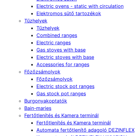
Electric ovens - static with circulation
Elektromos sütő tartozékok
Tűzhelyek
Tűzhelyek
Combined ranges
Electric ranges
Gas stoves with base
Electric stoves with base
Accessories for ranges
Főzőzsámolyok
Főzőzsámolyok
Electric stock pot ranges
Gas stock pot ranges
Burgonyakoptatók
Bain-maries
Fertőtlenítés és Kamera terminál
Fertőtlenítés és Kamera terminál
Automata fertőtlenítő adagoló DEZINFLEX