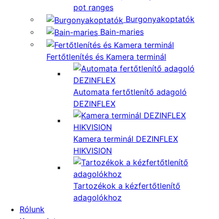
pot ranges
Burgonyakoptatók
Bain-maries
Fertőtlenítés és Kamera terminál
Automata fertőtlenítő adagoló
DEZINFLEX
Kamera terminál DEZINFLEX
HIKVISION
Tartozékok a kézfertőtlenítő
adagolókhoz
Rólunk