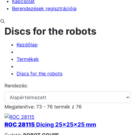
Kapcsolat
Berendezések regisztrációja
Discs for the robots
Kezdőlap
Termékek
Discs for the robots
Rendezés:
Megjelenítve:
73 - 76 termék z 76
ROC 28115
Dicing 25x25x25 mm
Gyártó:
ROBOT COUPE