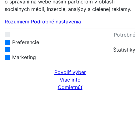
o správaní na webe našim partnerom v oblasti
sociálnych médií, inzercie, analýzy a cielenej reklamy.
Rozumiem
Podrobné nastavenia
Potrebné
Preferencie
Štatistiky
Marketing
Povoliť výber
Viac info
Odmietnúť