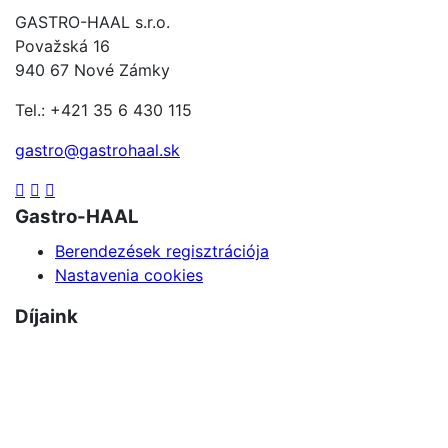
GASTRO-HAAL s.r.o.
Považská 16
940 67 Nové Zámky
Tel.: +421 35 6 430 115
gastro@gastrohaal.sk
Gastro-HAAL
Berendezések regisztrációja
Nastavenia cookies
Díjaink