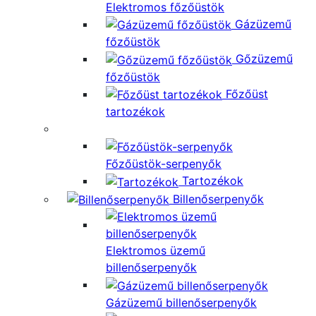
Elektromos főzőüstök
Gázüzemű
főzőüstök
Gőzüzemű
főzőüstök
Főzőüst
tartozékok
Főzőüstök-serpenyők
Tartozékok
Billenőserpenyők
Elektromos üzemű
billenőserpenyők
Gázüzemű billenőserpenyők