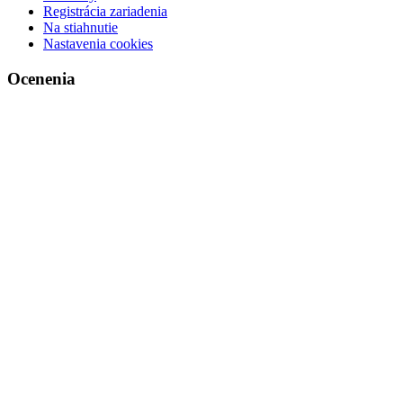
Registrácia zariadenia
Na stiahnutie
Nastavenia cookies
Ocenenia