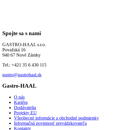
Spojte sa s nami
GASTRO-HAAL s.r.o.
Považská 16
940 67 Nové Zámky
Tel.: +421 35 6 430 115
gastro@gastrohaal.sk
Gastro-HAAL
O nás
Kariéra
Dodávatelia
Projekty EU
Všeobecné informácie a obchodné podmienky
Informačná povinnosť prevádzkovateľa
Kontakty