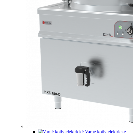
Varné kotly elektrické