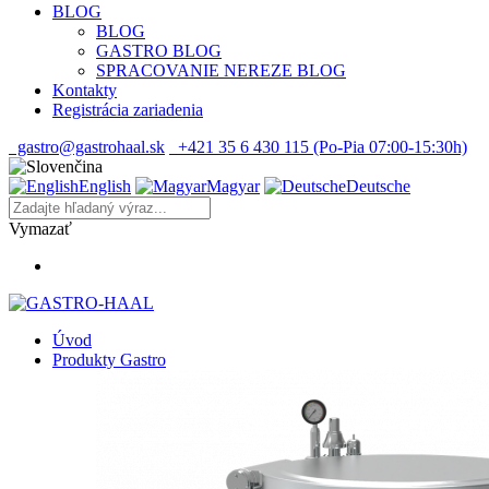
BLOG
BLOG
GASTRO BLOG
SPRACOVANIE NEREZE BLOG
Kontakty
Registrácia zariadenia
gastro@gastrohaal.sk
+421 35 6 430 115 (Po-Pia 07:00-15:30h)
English
Magyar
Deutsche
Vymazať
Úvod
Produkty Gastro