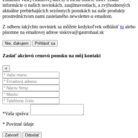
informácie o našich novinkách, zaujímavostiach, a zvýhodnených
aktuálne prebiehajúcich sezónnych ponukách na naše produkty
prostredníctvom nami zasielaného newsletter-u emailom.
Z odberu takýchto noviniek sa môžete kedykoľvek odhlásiť
tu
alebo
písomne na emailovej adrese siskova@gastrohaal.sk
Nie, ďakujem
Prihlásiť sa
Zaslať akciovú cenovú ponuku na môj kontakt
×
*Vaša správa:
* Povinné údaje
Zatvoriť
Odoslať