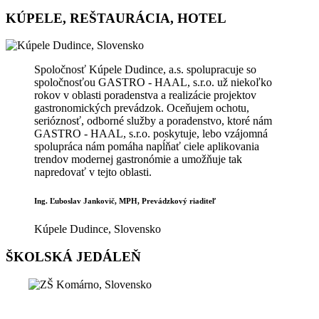
KÚPELE, REŠTAURÁCIA, HOTEL
Spoločnosť Kúpele Dudince, a.s. spolupracuje so
spoločnosťou GASTRO - HAAL, s.r.o. už niekoľko
rokov v oblasti poradenstva a realizácie projektov
gastronomických prevádzok. Oceňujem ochotu,
serióznosť, odborné služby a poradenstvo, ktoré nám
GASTRO - HAAL, s.r.o. poskytuje, lebo vzájomná
spolupráca nám pomáha napĺňať ciele aplikovania
trendov modernej gastronómie a umožňuje tak
napredovať v tejto oblasti.
Ing. Ľuboslav Jankovič, MPH, Prevádzkový riaditeľ
Kúpele Dudince, Slovensko
ŠKOLSKÁ JEDÁLEŇ