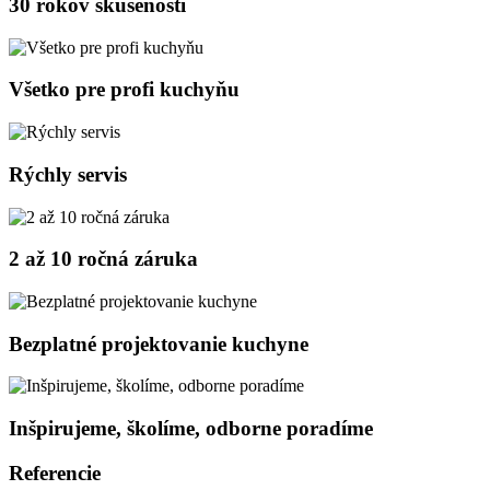
30 rokov skúseností
Všetko pre profi kuchyňu
Rýchly servis
2 až 10 ročná záruka
Bezplatné projektovanie kuchyne
Inšpirujeme, školíme, odborne poradíme
Referencie