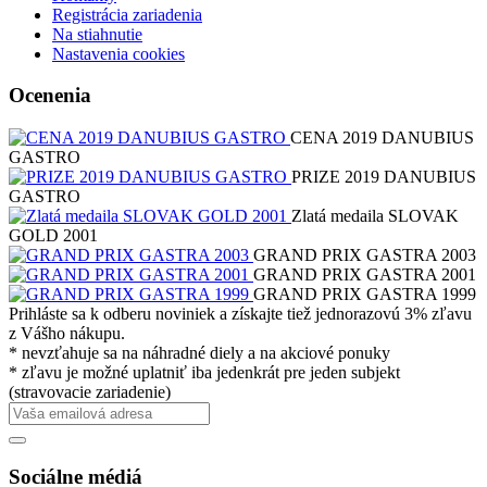
Registrácia zariadenia
Na stiahnutie
Nastavenia cookies
Ocenenia
CENA 2019 DANUBIUS
GASTRO
PRIZE 2019 DANUBIUS
GASTRO
Zlatá medaila SLOVAK
GOLD 2001
GRAND PRIX GASTRA 2003
GRAND PRIX GASTRA 2001
GRAND PRIX GASTRA 1999
Prihláste sa k odberu noviniek a získajte tiež jednorazovú 3% zľavu
z Vášho nákupu.
* nevzťahuje sa na náhradné diely a na akciové ponuky
* zľavu je možné uplatniť iba jedenkrát pre jeden subjekt
(stravovacie zariadenie)
Sociálne médiá