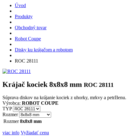
Úvod
Produkty
Obchodný tovar
Robot Coupe
Disky ku krájačom a robotom
ROC 28111
Krájač kociek 8x8x8 mm
ROC 28111
Súprava diskov na krájanie kociek z uhorky, mrkvy a petržlenu.
Výrobca:
ROBOT COUPE
TYP
Rozmer
Rozmer
8x8x8 mm
viac info
Vyžiadať cenu