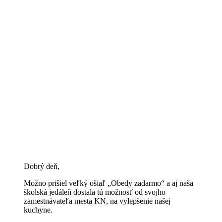
Dobrý deň,
Možno prišiel veľký ošiaľ „Obedy zadarmo“ a aj naša
školská jedáleň dostala tú možnosť od svojho
zamestnávateľa mesta KN, na vylepšenie našej
kuchyne.