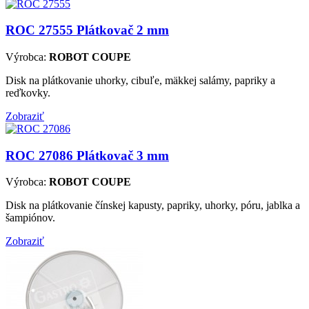
ROC 27555
Plátkovač 2 mm
Výrobca:
ROBOT COUPE
Disk na plátkovanie uhorky, cibuľe, mäkkej salámy, papriky a
reďkovky.
Zobraziť
ROC 27086
Plátkovač 3 mm
Výrobca:
ROBOT COUPE
Disk na plátkovanie čínskej kapusty, papriky, uhorky, póru, jablka a
šampiónov.
Zobraziť