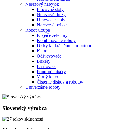
Nerezový nábytok
Pracovné stoly
Nerezové drezy
Umývacie stoly
Nerezové police
Robot Coupe
Krájače zeleniny
Kombinované roboty
Disky ku krájačom a robotom
Kutre
Odšťavovače
Blixéry
Pasírovače
Ponorné mixéry
Varný kuter
Čistenie diskov a robotov
Univerzálne roboty
Slovenský výrobca