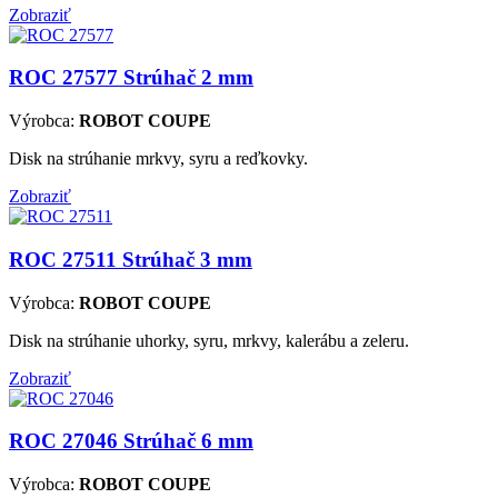
Zobraziť
ROC 27577
Strúhač 2 mm
Výrobca:
ROBOT COUPE
Disk na strúhanie mrkvy, syru a reďkovky.
Zobraziť
ROC 27511
Strúhač 3 mm
Výrobca:
ROBOT COUPE
Disk na strúhanie uhorky, syru, mrkvy, kalerábu a zeleru.
Zobraziť
ROC 27046
Strúhač 6 mm
Výrobca:
ROBOT COUPE