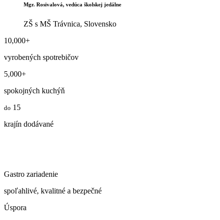
Mgr. Rosivalová, vedúca školskej jedálne
ZŠ s MŠ Trávnica, Slovensko
10,000
+
vyrobených spotrebičov
5,000
+
spokojných kuchýň
15
do
krajín dodávané
Gastro zariadenie
spoľahlivé, kvalitné a bezpečné
Úspora