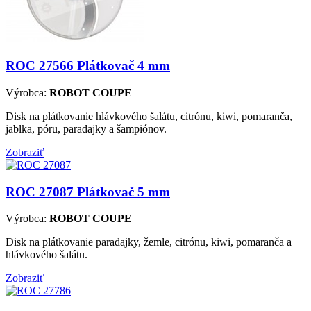
ROC 27566
Plátkovač 4 mm
Výrobca:
ROBOT COUPE
Disk na plátkovanie hlávkového šalátu, citrónu, kiwi, pomaranča,
jablka, póru, paradajky a šampiónov.
Zobraziť
ROC 27087
Plátkovač 5 mm
Výrobca:
ROBOT COUPE
Disk na plátkovanie paradajky, žemle, citrónu, kiwi, pomaranča a
hlávkového šalátu.
Zobraziť