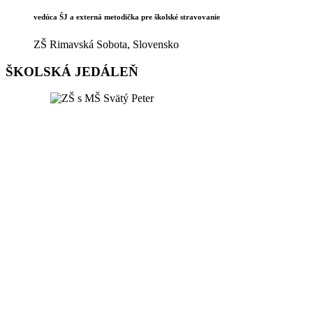
vedúca ŠJ a externá metodička pre školské stravovanie
ZŠ Rimavská Sobota, Slovensko
ŠKOLSKÁ JEDÁLEŇ