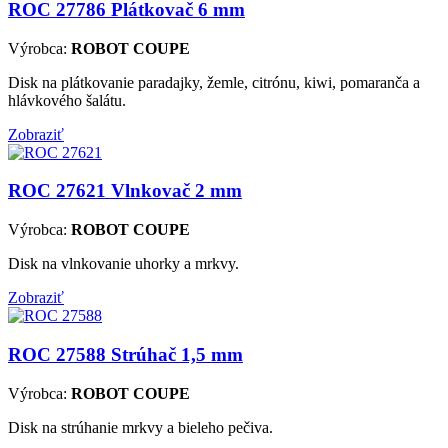
ROC 27786
Plátkovač 6 mm
Výrobca:
ROBOT COUPE
Disk na plátkovanie paradajky, žemle, citrónu, kiwi, pomaranča a
hlávkového šalátu.
Zobraziť
ROC 27621
Vlnkovač 2 mm
Výrobca:
ROBOT COUPE
Disk na vlnkovanie uhorky a mrkvy.
Zobraziť
ROC 27588
Strúhač 1,5 mm
Výrobca:
ROBOT COUPE
Disk na strúhanie mrkvy a bieleho pečiva.