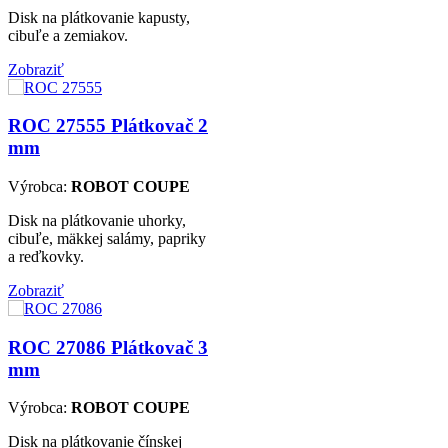
Disk na plátkovanie kapusty,
cibuľe a zemiakov.
Zobraziť
ROC 27555
Plátkovač 2
mm
Výrobca:
ROBOT COUPE
Disk na plátkovanie uhorky,
cibuľe, mäkkej salámy, papriky
a reďkovky.
Zobraziť
ROC 27086
Plátkovač 3
mm
Výrobca:
ROBOT COUPE
Disk na plátkovanie čínskej