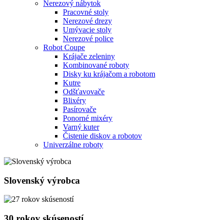
Nerezový nábytok
Pracovné stoly
Nerezové drezy
Umývacie stoly
Nerezové police
Robot Coupe
Krájače zeleniny
Kombinované roboty
Disky ku krájačom a robotom
Kutre
Odšťavovače
Blixéry
Pasírovače
Ponorné mixéry
Varný kuter
Čistenie diskov a robotov
Univerzálne roboty
Slovenský výrobca
30 rokov skúseností