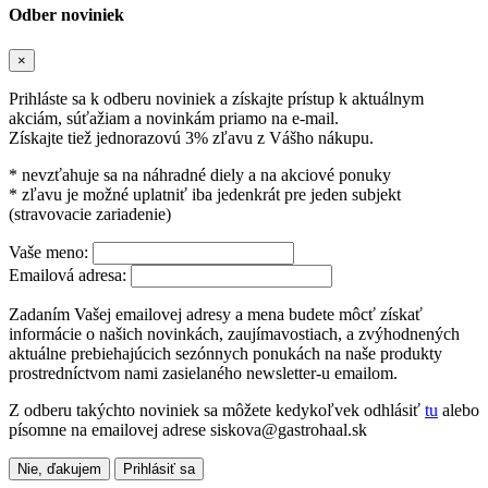
Odber noviniek
×
Prihláste sa k odberu noviniek a získajte prístup k aktuálnym
akciám, súťažiam a novinkám priamo na e-mail.
Získajte tiež jednorazovú 3% zľavu z Vášho nákupu.
* nevzťahuje sa na náhradné diely a na akciové ponuky
* zľavu je možné uplatniť iba jedenkrát pre jeden subjekt
(stravovacie zariadenie)
Vaše meno:
Emailová adresa:
Zadaním Vašej emailovej adresy a mena budete môcť získať
informácie o našich novinkách, zaujímavostiach, a zvýhodnených
aktuálne prebiehajúcich sezónnych ponukách na naše produkty
prostredníctvom nami zasielaného newsletter-u emailom.
Z odberu takýchto noviniek sa môžete kedykoľvek odhlásiť
tu
alebo
písomne na emailovej adrese siskova@gastrohaal.sk
Nie, ďakujem
Prihlásiť sa