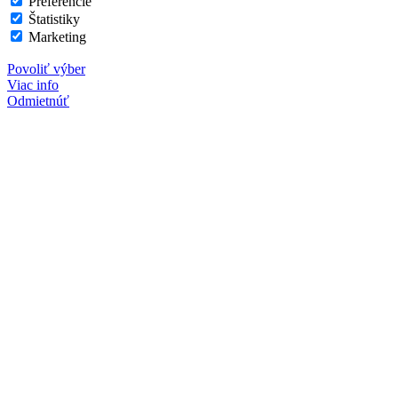
Preferencie
Štatistiky
Marketing
Povoliť výber
Viac info
Odmietnúť