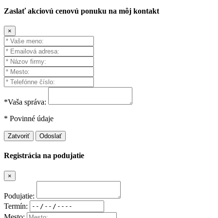
Zaslať akciovú cenovú ponuku na môj kontakt
×
*Vaša správa:
* Povinné údaje
Zatvoriť
Odoslať
Registrácia na podujatie
×
Podujatie:
Termín:
Mesto: