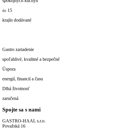
spokojných kuchýň
15
do
krajín dodávané
Gastro zariadenie
spoľahlivé, kvalitné a bezpečné
Úspora
energií, financií a času
Dlhá životnosť
zaručená
Spojte sa s nami
GASTRO-HAAL s.r.o.
Považská 16