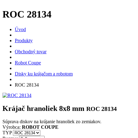
ROC 28134
Úvod
Produkty
Obchodný tovar
Robot Coupe
Disky ku krájačom a robotom
ROC 28134
Krájač hranoliek 8x8 mm
ROC 28134
Súprava diskov na krájanie hranoliek zo zemiakov.
Výrobca:
ROBOT COUPE
TYP