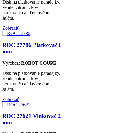
Disk na plátkovanie paradajky,
žemle, citrónu, kiwi,
pomaranča a hlávkového
šalátu.
Zobraziť
ROC 27786
Plátkovač 6
mm
Výrobca:
ROBOT COUPE
Disk na plátkovanie paradajky,
žemle, citrónu, kiwi,
pomaranča a hlávkového
šalátu.
Zobraziť
ROC 27621
Vlnkovač 2
mm