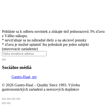
Prihláste sa k odberu noviniek a získajte tiež jednorazovú 3% zľavu
z Vášho nákupu.
* nevzťahuje sa na náhradné diely a na akciové ponuky
* zľavu je možné uplatniť iba jedenkrát pre jeden subjekt
(stravovacie zariadenie)
Sociálne médiá
Gastro-Haal, sro
© 2026 Gastro-Haal – Quality Since 1993. Výroba
gastronomických zariadení a nerezových doplnkov