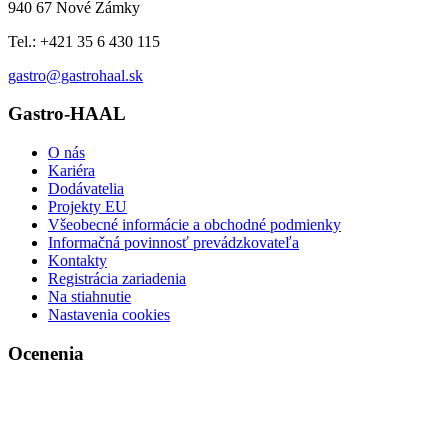
940 67 Nové Zámky
Tel.: +421 35 6 430 115
gastro@gastrohaal.sk
Gastro-HAAL
O nás
Kariéra
Dodávatelia
Projekty EU
Všeobecné informácie a obchodné podmienky
Informačná povinnosť prevádzkovateľa
Kontakty
Registrácia zariadenia
Na stiahnutie
Nastavenia cookies
Ocenenia