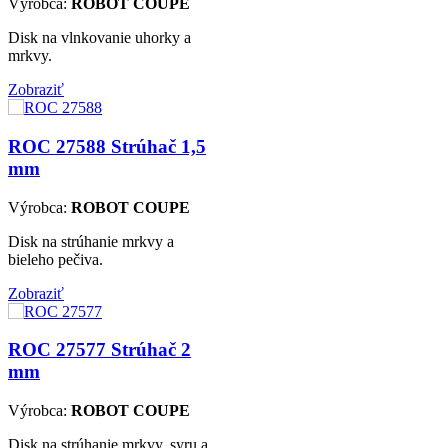
Výrobca:
ROBOT COUPE
Disk na vlnkovanie uhorky a
mrkvy.
Zobraziť
ROC 27588
Strúhač 1,5
mm
Výrobca:
ROBOT COUPE
Disk na strúhanie mrkvy a
bieleho pečiva.
Zobraziť
ROC 27577
Strúhač 2
mm
Výrobca:
ROBOT COUPE
Disk na strúhanie mrkvy, syru a