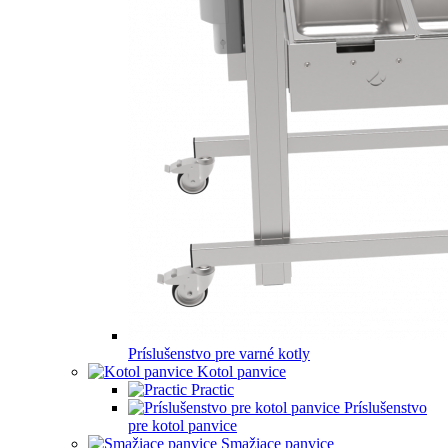
Príslušenstvo pre varné kotly
Kotol panvice
Practic
Príslušenstvo
pre kotol panvice
Smažiace panvice