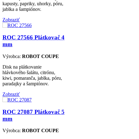
kapusty, papriky, uhorky, póru,
jablka a šampiónov.
Zobraziť
ROC 27566
Plátkovač 4
mm
Výrobca:
ROBOT COUPE
Disk na plátkovanie
hlávkového šalátu, citrónu,
kiwi, pomaranča, jablka, póru,
paradajky a šampiónov.
Zobraziť
ROC 27087
Plátkovač 5
mm
Výrobca:
ROBOT COUPE