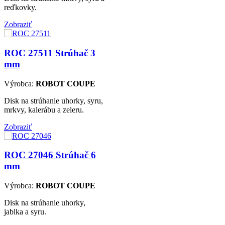
reďkovky.
Zobraziť
ROC 27511
Strúhač 3
mm
Výrobca:
ROBOT COUPE
Disk na strúhanie uhorky, syru,
mrkvy, kalerábu a zeleru.
Zobraziť
ROC 27046
Strúhač 6
mm
Výrobca:
ROBOT COUPE
Disk na strúhanie uhorky,
jablka a syru.