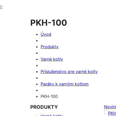
PKH-100
Úvod
Produkty
Varné kotly
Príslušenstvo pre varné kotly
Paráky k varným kotlom
PKH-100
PRODUKTY
Novin
Varné kotly