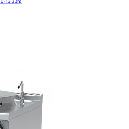
00-15:30h)