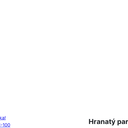
ka!
Hranatý par