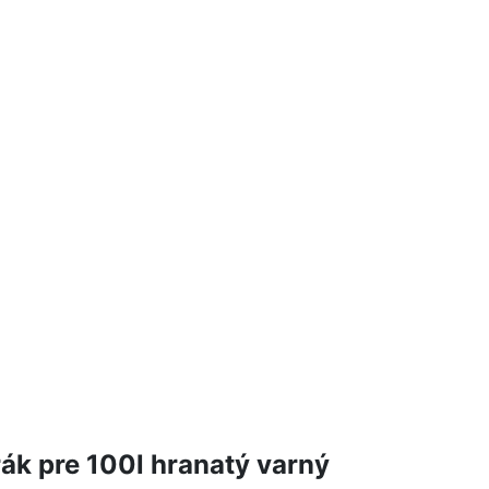
ák pre 100l hranatý varný