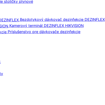
ie stoličky plynové
Bezdotykový dávkovač dezinfekcie DEZINFLEX
Kamerový terminál DEZINFLEX HIKVISION
Príslušenstvo pre dávkovače dezinfekcie
k
ty