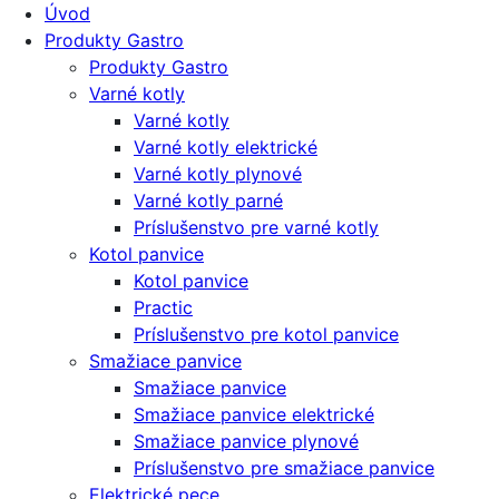
Úvod
Produkty Gastro
Produkty Gastro
Varné kotly
Varné kotly
Varné kotly elektrické
Varné kotly plynové
Varné kotly parné
Príslušenstvo pre varné kotly
Kotol panvice
Kotol panvice
Practic
Príslušenstvo pre kotol panvice
Smažiace panvice
Smažiace panvice
Smažiace panvice elektrické
Smažiace panvice plynové
Príslušenstvo pre smažiace panvice
Elektrické pece