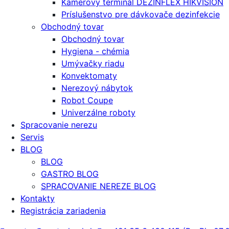
Kamerový terminál DEZINFLEX HIKVISION
Príslušenstvo pre dávkovače dezinfekcie
Obchodný tovar
Obchodný tovar
Hygiena - chémia
Umývačky riadu
Konvektomaty
Nerezový nábytok
Robot Coupe
Univerzálne roboty
Spracovanie nerezu
Servis
BLOG
BLOG
GASTRO BLOG
SPRACOVANIE NEREZE BLOG
Kontakty
Registrácia zariadenia