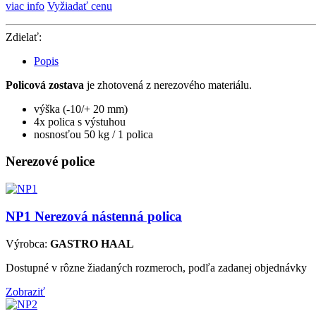
viac info
Vyžiadať cenu
Zdielať:
Popis
Policová zostava
je zhotovená z nerezového materiálu.
výška (-10/+ 20 mm)
4x polica s výstuhou
nosnosťou 50 kg / 1 polica
Nerezové police
NP1
Nerezová nástenná polica
Výrobca:
GASTRO HAAL
Dostupné v rôzne žiadaných rozmeroch, podľa zadanej objednávky
Zobraziť