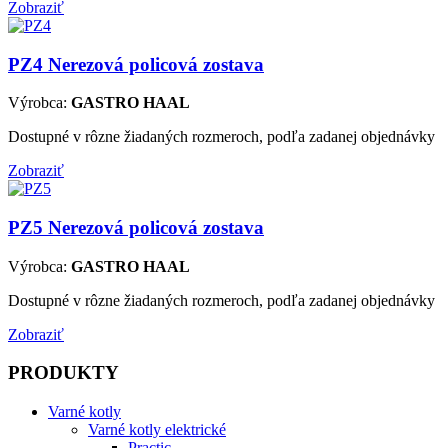
Zobraziť
PZ4
Nerezová policová zostava
Výrobca:
GASTRO HAAL
Dostupné v rôzne žiadaných rozmeroch, podľa zadanej objednávky
Zobraziť
PZ5
Nerezová policová zostava
Výrobca:
GASTRO HAAL
Dostupné v rôzne žiadaných rozmeroch, podľa zadanej objednávky
Zobraziť
PRODUKTY
Varné kotly
Varné kotly elektrické
Practic