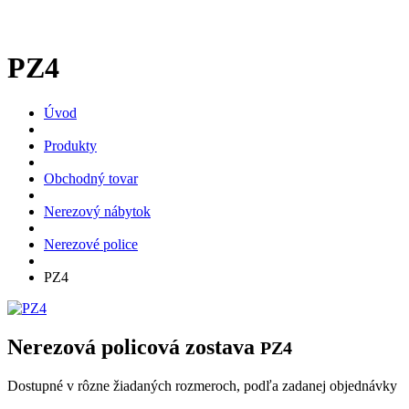
PZ4
Úvod
Produkty
Obchodný tovar
Nerezový nábytok
Nerezové police
PZ4
Nerezová policová zostava
PZ4
Dostupné v rôzne žiadaných rozmeroch, podľa zadanej objednávky