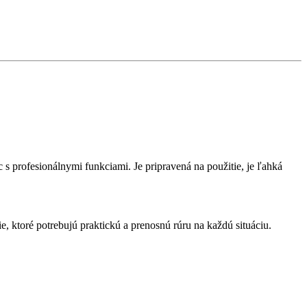
s profesionálnymi funkciami. Je pripravená na použitie, je ľahká
ie, ktoré potrebujú praktickú a prenosnú rúru na každú situáciu.