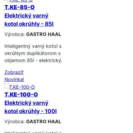
T.KE-85-O
Elektrický varný
kotol okrúhly - 85l
Výrobca:
GASTRO HAAL
Inteligentný varný kotol s
okrúhlym duplikátorom s
objemom 85l - elektrický.
Zobraziť
Novinka!
T.KE-100-O
Elektrický varný
kotol okrúhly - 100l
Výrobca:
GASTRO HAAL