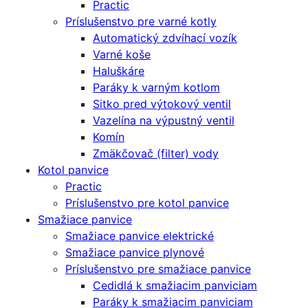
Practic
Príslušenstvo pre varné kotly
Automatický zdvíhací vozík
Varné koše
Haluškáre
Paráky k varným kotlom
Sitko pred výtokový ventil
Vazelína na výpustný ventil
Komín
Zmäkčovač (filter) vody
Kotol panvice
Practic
Príslušenstvo pre kotol panvice
Smažiace panvice
Smažiace panvice elektrické
Smažiace panvice plynové
Príslušenstvo pre smažiace panvice
Cedidlá k smažiacim panviciam
Paráky k smažiacim panviciam