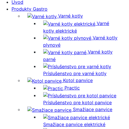
Úvod
Produkty Gastro
Varné kotly
Varné
kotly elektrické
Varné kotly
plynové
Varné kotly
parné
Príslušenstvo pre varné kotly
Kotol panvice
Practic
Príslušenstvo pre kotol panvice
Smažiace panvice
Smažiace panvice elektrické