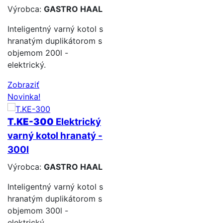
Výrobca:
GASTRO HAAL
Inteligentný varný kotol s
hranatým duplikátorom s
objemom 200l -
elektrický.
Zobraziť
Novinka!
T.KE-300
Elektrický
varný kotol hranatý -
300l
Výrobca:
GASTRO HAAL
Inteligentný varný kotol s
hranatým duplikátorom s
objemom 300l -
elektrický.