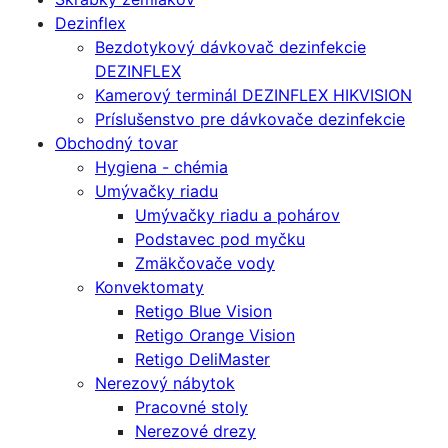
Dezinflex
Bezdotykový dávkovač dezinfekcie
DEZINFLEX
Kamerový terminál DEZINFLEX HIKVISION
Príslušenstvo pre dávkovače dezinfekcie
Obchodný tovar
Hygiena - chémia
Umývačky riadu
Umývačky riadu a pohárov
Podstavec pod myčku
Zmäkčovače vody
Konvektomaty
Retigo Blue Vision
Retigo Orange Vision
Retigo DeliMaster
Nerezový nábytok
Pracovné stoly
Nerezové drezy