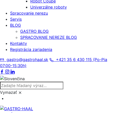
Robot Coupe
Univerzálne roboty
Spracovanie nerezu
Servis
BLOG
GASTRO BLOG
SPRACOVANIE NEREZE BLOG
Kontakty
Registrácia zariadenia
gastro@gastrohaal.sk
+421 35 6 430 115 (Po-Pia
07:00-15:30h)
Vymazať