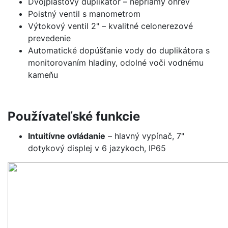
Dvojplášťový duplikátor – nepriamy ohrev
Poistný ventil s manometrom
Výtokový ventil 2" – kvalitné celonerezové
prevedenie
Automatické dopúšťanie vody do duplikátora s
monitorovaním hladiny, odolné voči vodnému
kameňu
Používateľské funkcie
Intuitívne ovládanie
– hlavný vypínač, 7"
dotykový displej v 6 jazykoch, IP65