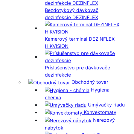
Bezdotykový dávkovač
dezinfekcie DEZINFLEX
Kamerový terminál DEZINFLEX
HIKVISION
Príslušenstvo pre dávkovače
dezinfekcie
Obchodný tovar
Hygiena -
chémia
Umývačky riadu
Konvektomaty
Nerezový
nábytok