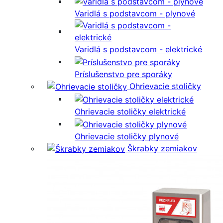
Varidlá s podstavcom - plynové
Varidlá s podstavcom - elektrické
Príslušenstvo pre sporáky
Ohrievacie stoličky
Ohrievacie stoličky elektrické
Ohrievacie stoličky plynové
Škrabky zemiakov