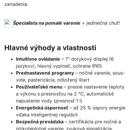
zariadenia.
Špecialista na pomalé varenie
= jedinečná chuť!
Hlavné výhody a vlastnosti
Intuitívne ovládanie
– 7" dotykový displej (6
jazykov), hlavný vypínač, ochrana IP65
Prednastavené programy
– nočné varenie, sous-
vide, pasterizácia, odložený štart
Používateľské menu
– presné nastavenie teploty
a výkonu s presnosťou na 2 °C, automatické
napustenie vody (presnosť 1 l)
Energetická úspornosť
– až 25 % úspory energie
vďaka inteligentnej regulácii
Bezpečná prevádzka
– certifikácia pre nočné a
nízkoteplotné varenie, zvuková signalizácia,