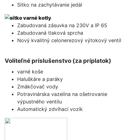
Sitko na zachytávanie jedál
Zabudovaná zásuvka na 230V a IP 65
Zabudovaná tlaková sprcha
Nový kvalitný celonerezový výtokový ventil
Voliteľné príslušenstvo (za príplatok)
varné koše
Haluškáre a paráky
Zmäkčovač vody
Potravinárska vazelína na ošetrovanie
výpustného ventilu
Automatický zdvíhací vozík