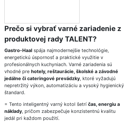
Prečo si vybrať varné zariadenie z
produktovej rady TALENT?
Gastro-Haal
spája najmodernejšie technológie,
energetickú úspornosť a praktické využitie v
profesionálnych kuchyniach. Varné zariadenia sú
vhodné pre
hotely, reštaurácie, školské a závodné
jedálne či cateringové prevádzky
, ktoré vyžadujú
nepretržitý výkon, automatizáciu a vysoký hygienický
štandard.
= Tento inteligentný varný kotol šetrí
čas, energiu a
náklady
, pričom zabezpečuje konzistentnú kvalitu
jedál pri každom použití.