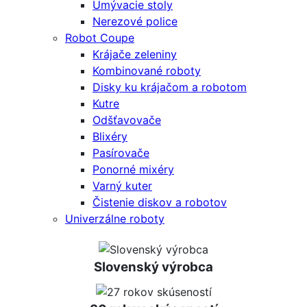
Umývacie stoly
Nerezové police
Robot Coupe
Krájače zeleniny
Kombinované roboty
Disky ku krájačom a robotom
Kutre
Odšťavovače
Blixéry
Pasírovače
Ponorné mixéry
Varný kuter
Čistenie diskov a robotov
Univerzálne roboty
Slovenský výrobca