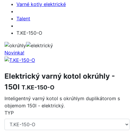
Varné kotly elektrické
Talent
T.KE-150-O
Novinka!
Elektrický varný kotol okrúhly -
150l
T.KE-150-O
Inteligentný varný kotol s okrúhlym duplikátorom s
objemom 150l - elektrický.
TYP