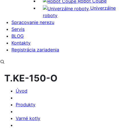
Robot Coupe
Univerzálne
roboty
Spracovanie nerezu
Servis
BLOG
Kontakty
Registrácia zariadenia
T.KE-150-O
Úvod
Produkty
Varné kotly