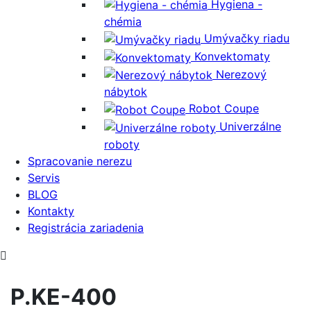
Hygiena -
chémia
Umývačky riadu
Konvektomaty
Nerezový
nábytok
Robot Coupe
Univerzálne
roboty
Spracovanie nerezu
Servis
BLOG
Kontakty
Registrácia zariadenia
P.KE-400