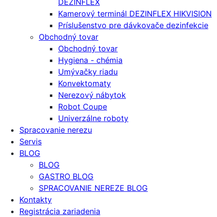
DEZINFLEX
Kamerový terminál DEZINFLEX HIKVISION
Príslušenstvo pre dávkovače dezinfekcie
Obchodný tovar
Obchodný tovar
Hygiena - chémia
Umývačky riadu
Konvektomaty
Nerezový nábytok
Robot Coupe
Univerzálne roboty
Spracovanie nerezu
Servis
BLOG
BLOG
GASTRO BLOG
SPRACOVANIE NEREZE BLOG
Kontakty
Registrácia zariadenia