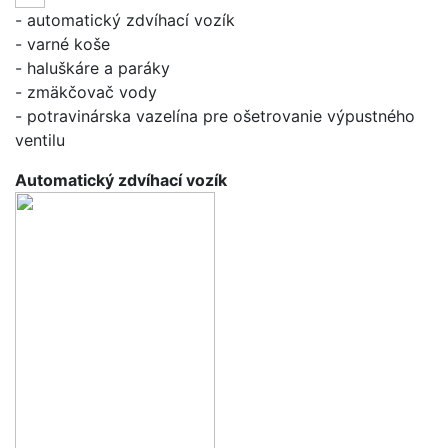
- automatický zdvíhací vozík
- varné koše
- haluškáre a paráky
- zmäkčovač vody
- potravinárska vazelína pre ošetrovanie výpustného
ventilu
Automatický zdvíhací vozík