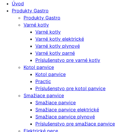
Úvod
Produkty Gastro
Produkty Gastro
Varné kotly
Varné kotly
Varné kotly elektrické
Varné kotly plynové
Varné kotly parné
Príslušenstvo pre varné kotly
Kotol panvice
Kotol panvice
Practic
Príslušenstvo pre kotol panvice
Smažiace panvice
Smažiace panvice
Smažiace panvice elektrické
Smažiace panvice plynové
Príslušenstvo pre smažiace panvice
Elektrické pece