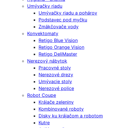
Umývačky riadu
Umývačky riadu a pohárov
Podstavec pod myčku
Zmäkčovače vody
Konvektomaty
Retigo Blue Vision
Retigo Orange Vision
Retigo DeliMaster
Nerezový nábytok
Pracovné stoly
Nerezové drezy
Umývacie stoly
Nerezové police
Robot Coupe
Krájače zeleniny
Kombinované roboty
Disky ku krájačom a robotom
Kutre