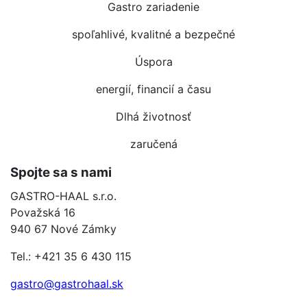
Gastro zariadenie
spoľahlivé, kvalitné a bezpečné
Úspora
energií, financií a času
Dlhá životnosť
zaručená
Spojte sa s nami
GASTRO-HAAL s.r.o.
Považská 16
940 67 Nové Zámky
Tel.: +421 35 6 430 115
gastro@gastrohaal.sk