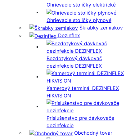
Ohrievacie stoličky elektrické
Ohrievacie stoličky plynové
Škrabky zemiakov
Dezinflex
Bezdotykový dávkovač
dezinfekcie DEZINFLEX
Kamerový terminál DEZINFLEX
HIKVISION
Príslušenstvo pre dávkovače
dezinfekcie
Obchodný tovar