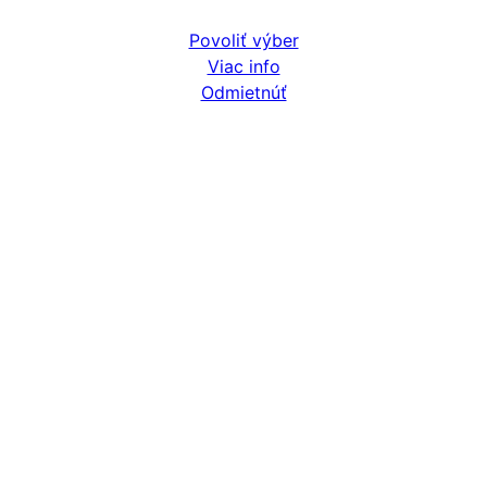
Povoliť výber
Viac info
Odmietnúť