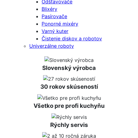
Odšťavovače
Blixéry
Pasírovače
Ponorné mixéry
Varný kuter
Čistenie diskov a robotov
Univerzálne roboty
Slovenský výrobca
30 rokov skúseností
Všetko pre profi kuchyňu
Rýchly servis