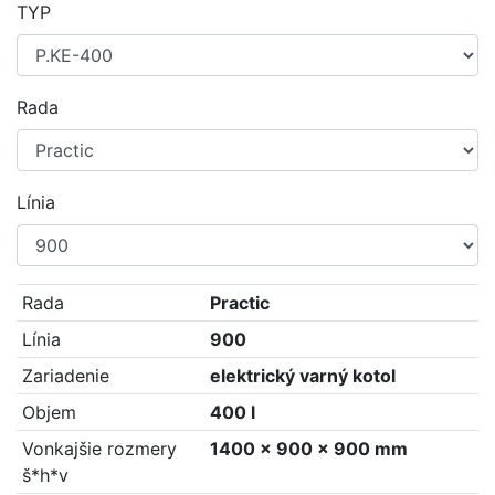
TYP
Rada
Línia
Rada
Practic
Línia
900
Zariadenie
elektrický varný kotol
Objem
400 l
Vonkajšie rozmery
1400 x 900 x 900 mm
š*h*v