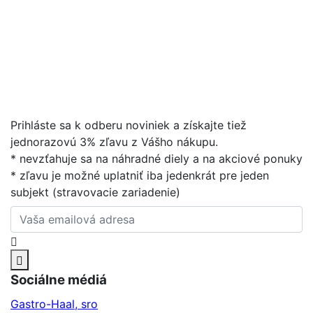
Prihláste sa k odberu noviniek a získajte tiež
jednorazovú 3% zľavu z Vášho nákupu.
* nevzťahuje sa na náhradné diely a na akciové ponuky
* zľavu je možné uplatniť iba jedenkrát pre jeden
subjekt (stravovacie zariadenie)
Sociálne médiá
Gastro-Haal, sro