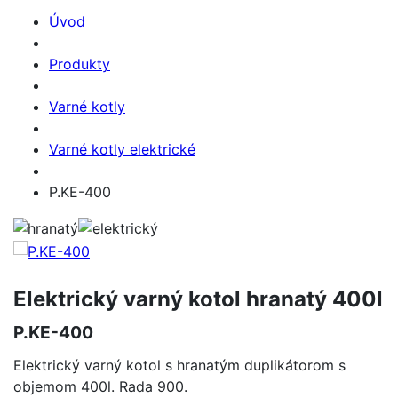
Úvod
Produkty
Varné kotly
Varné kotly elektrické
P.KE-400
Elektrický varný kotol hranatý 400l
P.KE-400
Elektrický varný kotol s hranatým duplikátorom s
objemom 400l. Rada 900.