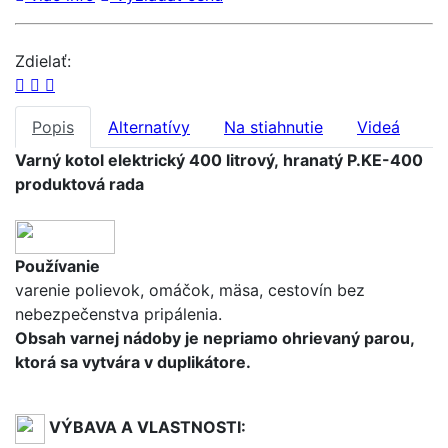
Zdielať:
Popis
Alternatívy
Na stiahnutie
Videá
Varný kotol elektrický 400 litrový, hranatý P.KE-400
produktová rada
Používanie
varenie polievok, omáčok, mäsa, cestovín bez
nebezpečenstva pripálenia.
Obsah varnej nádoby je nepriamo ohrievaný parou,
ktorá sa vytvára v duplikátore.
VÝBAVA A VLASTNOSTI: