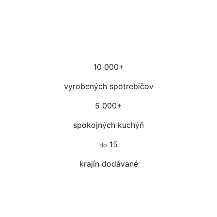
10 000
+
vyrobených spotrebičov
5 000
+
spokojných kuchýň
15
do
krajín dodávané