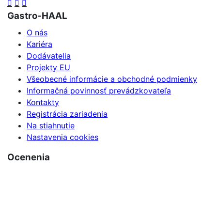
Gastro-HAAL
O nás
Kariéra
Dodávatelia
Projekty EU
Všeobecné informácie a obchodné podmienky
Informačná povinnosť prevádzkovateľa
Kontakty
Registrácia zariadenia
Na stiahnutie
Nastavenia cookies
Ocenenia