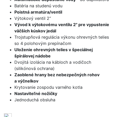
Batéria na studenú vodu
Poistná armatúra/ventil
Výtokový ventil 2“
Vývod k výtokovému ventilu 2" pre vypustenie
väčších kúskov jedál
Trojstupňová regulácia výkonu ohrevných telies
so 4 polohovým prepínačom
Uloženie ohrevných telies v špeciálnej
špirálovej nádobe
Dvojitá izolácia na kábloch a vodičoch
(silikónová ochrana)
Zaoblené hrany bez nebezpečných rohov
a výčnelkov
Krytovanie zospodu varného kotla
Nastaviteľné nožičky
Jednoduchá obsluha