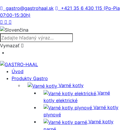
gastro@gastrohaal.sk
+421 35 6 430 115 (Po-Pia
07:00-15:30h)
Vymazať
Úvod
Produkty Gastro
Varné kotly
Varné
kotly elektrické
Varné kotly
plynové
Varné kotly
parné