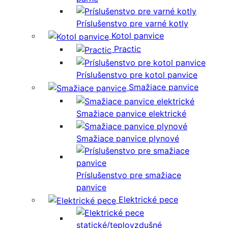
Príslušenstvo pre varné kotly
Kotol panvice
Practic
Príslušenstvo pre kotol panvice
Smažiace panvice
Smažiace panvice elektrické
Smažiace panvice plynové
Príslušenstvo pre smažiace
panvice
Elektrické pece