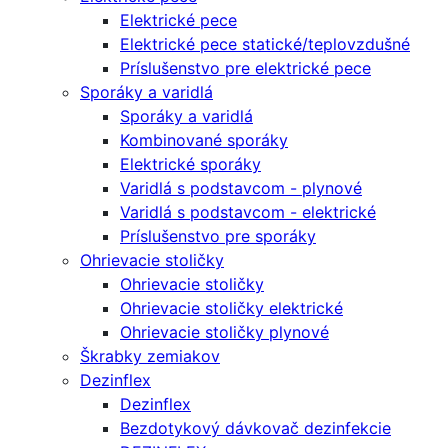
Elektrické pece
Elektrické pece statické/teplovzdušné
Príslušenstvo pre elektrické pece
Sporáky a varidlá
Sporáky a varidlá
Kombinované sporáky
Elektrické sporáky
Varidlá s podstavcom - plynové
Varidlá s podstavcom - elektrické
Príslušenstvo pre sporáky
Ohrievacie stoličky
Ohrievacie stoličky
Ohrievacie stoličky elektrické
Ohrievacie stoličky plynové
Škrabky zemiakov
Dezinflex
Dezinflex
Bezdotykový dávkovač dezinfekcie