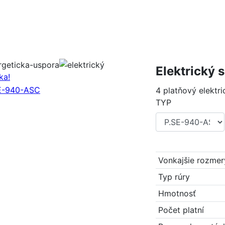
Elektrický 
ka!
4 platňový elektr
TYP
Vonkajšie rozmer
Typ rúry
Hmotnosť
Počet platní