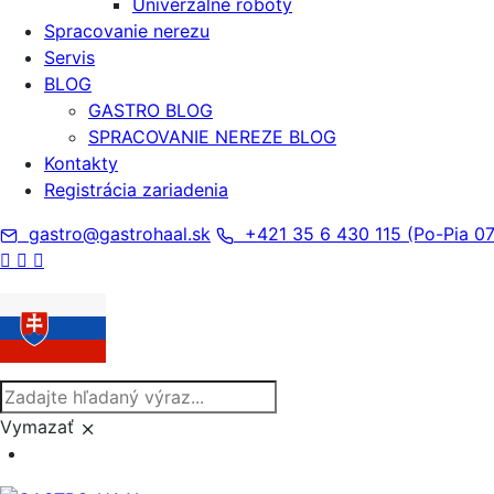
Univerzálne roboty
Spracovanie nerezu
Servis
BLOG
GASTRO BLOG
SPRACOVANIE NEREZE BLOG
Kontakty
Registrácia zariadenia
gastro@gastrohaal.sk
+421 35 6 430 115 (Po-Pia 07
Vymazať