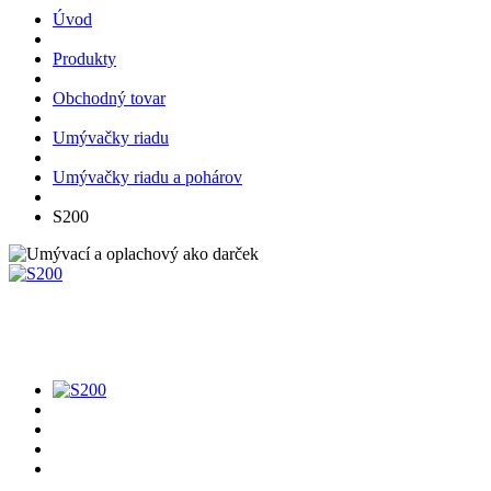
Úvod
Produkty
Obchodný tovar
Umývačky riadu
Umývačky riadu a pohárov
S200