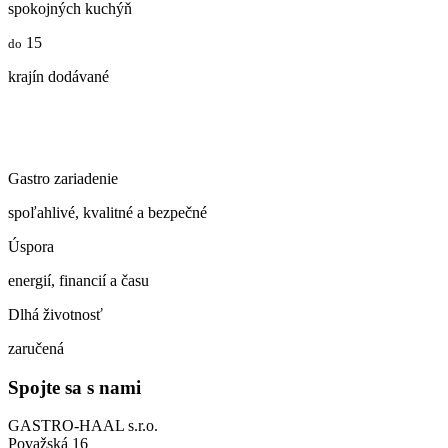
spokojných kuchýň
15
do
krajín dodávané
Gastro zariadenie
spoľahlivé, kvalitné a bezpečné
Úspora
energií, financií a času
Dlhá životnosť
zaručená
Spojte sa s nami
GASTRO-HAAL s.r.o.
Považská 16