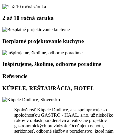
2 až 10 ročná záruka
Bezplatné projektovanie kuchyne
Inšpirujeme, školíme, odborne poradíme
Referencie
KÚPELE, REŠTAURÁCIA, HOTEL
Spoločnosť Kúpele Dudince, a.s. spolupracuje so
spoločnosťou GASTRO - HAAL, s.r.o. už niekoľko
rokov v oblasti poradenstva a realizácie projektov
gastronomických prevádzok. Oceňujem ochotu,
serióznosť, odborné služby a poradenstvo, ktoré nám