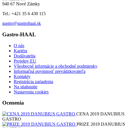
940 67 Nové Zámky
Tel.: +421 35 6 430 115
gastro@gastrohaal.sk
Gastro-HAAL
O nás
Kariéra
Dodávatelia
Projekty EU
Všeobecné informácie a obchodné podmienky
Informačná povinnosť prevádzkovateľa
Kontakty
Registrácia zariadenia
Na stiahnutie
Nastavenia cookies
Ocenenia
CENA 2019 DANUBIUS
GASTRO
PRIZE 2019 DANUBIUS