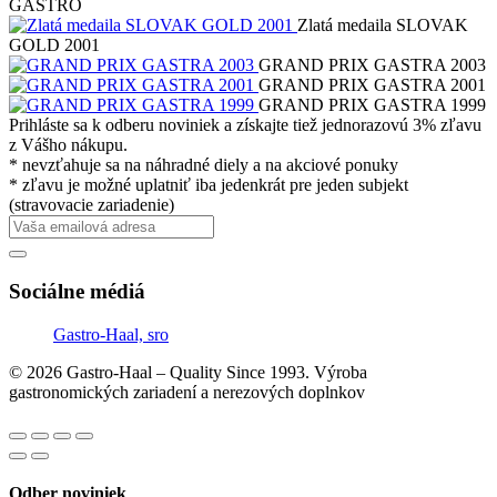
GASTRO
Zlatá medaila SLOVAK
GOLD 2001
GRAND PRIX GASTRA 2003
GRAND PRIX GASTRA 2001
GRAND PRIX GASTRA 1999
Prihláste sa k odberu noviniek a získajte tiež jednorazovú 3% zľavu
z Vášho nákupu.
* nevzťahuje sa na náhradné diely a na akciové ponuky
* zľavu je možné uplatniť iba jedenkrát pre jeden subjekt
(stravovacie zariadenie)
Sociálne médiá
Gastro-Haal, sro
© 2026 Gastro-Haal – Quality Since 1993. Výroba
gastronomických zariadení a nerezových doplnkov
Odber noviniek