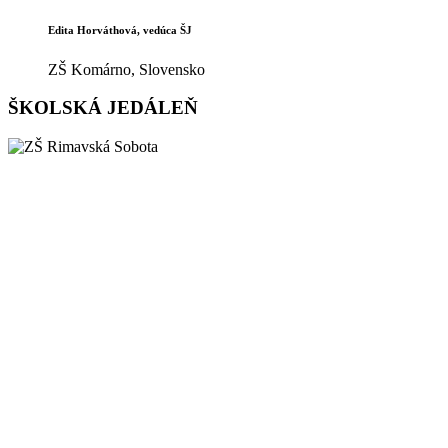
Edita Horváthová, vedúca ŠJ
ZŠ Komárno, Slovensko
ŠKOLSKÁ JEDÁLEŇ