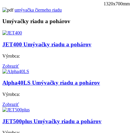
1320x700mm
umývačka čierneho riadu
Umývačky riadu a pohárov
JET400
Umývačky riadu a pohárov
Výrobca:
Zobraziť
Alpha40LS
Umývačky riadu a pohárov
Výrobca:
Zobraziť
JET500plus
Umývačky riadu a pohárov
Výrobca: