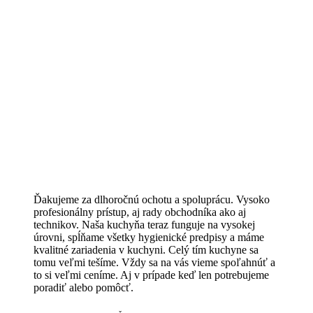
Ďakujeme za dlhoročnú ochotu a spoluprácu. Vysoko
profesionálny prístup, aj rady obchodníka ako aj
technikov. Naša kuchyňa teraz funguje na vysokej
úrovni, spĺňame všetky hygienické predpisy a máme
kvalitné zariadenia v kuchyni. Celý tím kuchyne sa
tomu veľmi tešíme. Vždy sa na vás vieme spoľahnúť a
to si veľmi ceníme. Aj v prípade keď len potrebujeme
poradiť alebo pomôcť.