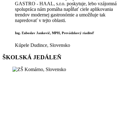
GASTRO - HAAL, s.r.o. poskytuje, lebo vzájomná
spolupráca nám pomáha napĺňať ciele aplikovania
trendov modernej gastronómie a umožňuje tak
napredovať v tejto oblasti.
Ing. Ľuboslav Jankovič, MPH, Prevádzkový riaditeľ
Kúpele Dudince, Slovensko
ŠKOLSKÁ JEDÁLEŇ