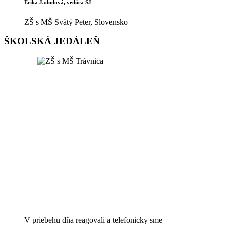
Erika Jadudová, vedúca ŠJ
ZŠ s MŠ Svätý Peter, Slovensko
ŠKOLSKÁ JEDÁLEŇ
V priebehu dňa reagovali a telefonicky sme