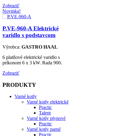
Zobraziť
Novinka!
P.VE-960-A
Elektrické
varidlo s podstavcom
Výrobca:
GASTRO HAAL
6 platňové elektrické varidlo s
príkonom 6 x 3 kW. Rada 900.
Zobraziť
PRODUKTY
Varné kotly
Varné kotly elektrické
Practic
Talent
Varné kotly plynové
Practic
Varné kotly parné
Practic