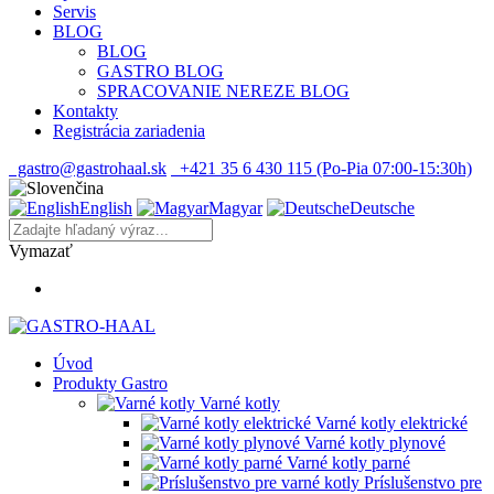
Servis
BLOG
BLOG
GASTRO BLOG
SPRACOVANIE NEREZE BLOG
Kontakty
Registrácia zariadenia
gastro@gastrohaal.sk
+421 35 6 430 115 (Po-Pia 07:00-15:30h)
English
Magyar
Deutsche
Vymazať
Úvod
Produkty Gastro
Varné kotly
Varné kotly elektrické
Varné kotly plynové
Varné kotly parné
Príslušenstvo pre