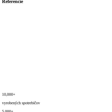
Referencie
10,000
+
vyrobených spotrebičov
5,000
+