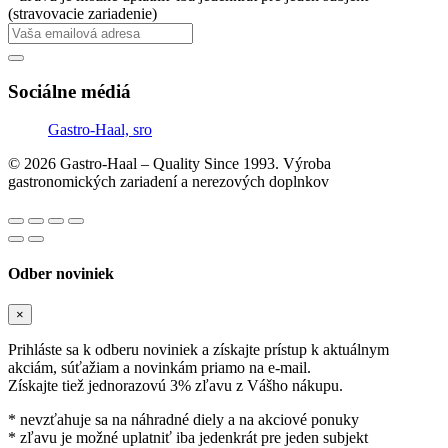
(stravovacie zariadenie)
Sociálne médiá
Gastro-Haal, sro
© 2026 Gastro-Haal – Quality Since 1993. Výroba
gastronomických zariadení a nerezových doplnkov
Odber noviniek
×
Prihláste sa k odberu noviniek a získajte prístup k aktuálnym
akciám, súťažiam a novinkám priamo na e-mail.
Získajte tiež jednorazovú 3% zľavu z Vášho nákupu.
* nevzťahuje sa na náhradné diely a na akciové ponuky
* zľavu je možné uplatniť iba jedenkrát pre jeden subjekt