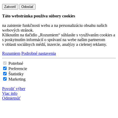
Zatvoriť
Odoslať
Táto webstránka používa súbory cookies
na zaistenie funkčnosti webu a na personalizáciu obsahu našich
webových stránok.
Kliknutím na tlačidlo „Rozumiem“ súhlasíte s využívaním cookies a
s poskytnutím informácií o správaní na webe našim partnerom
v oblasti sociálnych médií, inzercie, analýzy a cielenej reklamy.
Rozumiem
Podrobné nastavenia
Potrebné
Preferencie
Štatistiky
Marketing
Povoliť výber
Viac info
Odmietnúť