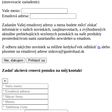
(stravovacie zariadenie)
Vaše meno:
Emailová adresa:
Zadaním Vašej emailovej adresy a mena budete môcť získať
informácie o našich novinkách, zaujímavostiach, a zvýhodnených
aktuálne prebiehajúcich sezónnych ponukách na naše produkty
prostredníctvom nami zasielaného newsletter-u emailom.
Z odberu takýchto noviniek sa môžete kedykoľvek odhlásiť
tu
alebo
písomne na emailovej adrese siskova@gastrohaal.sk
Nie, ďakujem
Prihlásiť sa
Zaslať akciovú cenovú ponuku na môj kontakt
×