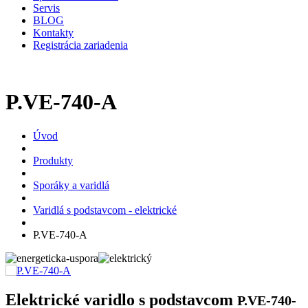
Servis
BLOG
Kontakty
Registrácia zariadenia
P.VE-740-A
Úvod
Produkty
Sporáky a varidlá
Varidlá s podstavcom - elektrické
P.VE-740-A
Elektrické varidlo s podstavcom
P.VE-740-