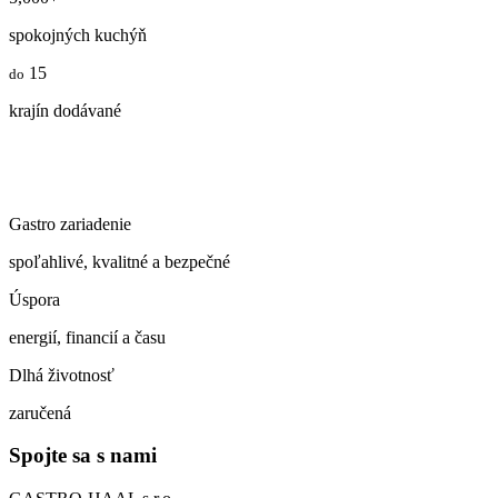
spokojných kuchýň
15
do
krajín dodávané
Gastro zariadenie
spoľahlivé, kvalitné a bezpečné
Úspora
energií, financií a času
Dlhá životnosť
zaručená
Spojte sa s nami