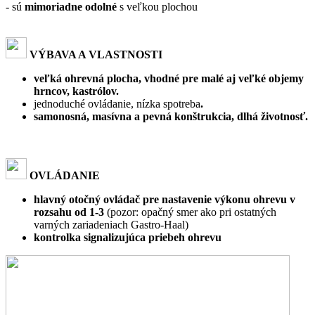
- sú
mimoriadne odolné
s veľkou plochou
VÝBAVA A VLASTNOSTI
veľká ohrevná plocha, vhodné pre malé aj veľké objemy
hrncov, kastrólov.
jednoduché ovládanie, nízka spotreba
.
samonosná, masívna a pevná konštrukcia, dlhá životnosť.
OVLÁDANIE
hlavný otočný ovládač pre nastavenie výkonu ohrevu v
rozsahu od 1-3
(pozor: opačný smer ako pri ostatných
varných zariadeniach Gastro-Haal)
kontrolka signalizujúca priebeh ohrevu