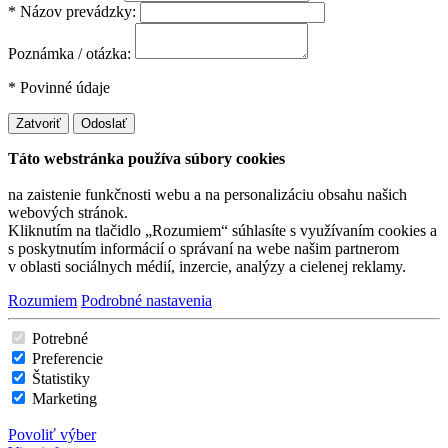
* Názov prevádzky:
Poznámka / otázka:
* Povinné údaje
Zatvoriť
Odoslať
Táto webstránka používa súbory cookies
na zaistenie funkčnosti webu a na personalizáciu obsahu našich
webových stránok.
Kliknutím na tlačidlo „Rozumiem“ súhlasíte s využívaním cookies a
s poskytnutím informácií o správaní na webe našim partnerom
v oblasti sociálnych médií, inzercie, analýzy a cielenej reklamy.
Rozumiem
Podrobné nastavenia
Potrebné
Preferencie
Štatistiky
Marketing
Povoliť výber