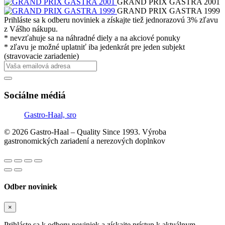
GRAND PRIX GASTRA 2001
GRAND PRIX GASTRA 1999
Prihláste sa k odberu noviniek a získajte tiež jednorazovú 3% zľavu
z Vášho nákupu.
* nevzťahuje sa na náhradné diely a na akciové ponuky
* zľavu je možné uplatniť iba jedenkrát pre jeden subjekt
(stravovacie zariadenie)
Sociálne médiá
Gastro-Haal, sro
© 2026 Gastro-Haal – Quality Since 1993. Výroba
gastronomických zariadení a nerezových doplnkov
Odber noviniek
×
Prihláste sa k odberu noviniek a získajte prístup k aktuálnym