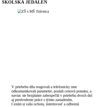
ŠKOLSKÁ JEDÁLEŇ
V priebehu dňa reagovali a telefonicky sme
odkomunikovali parametre, poslali cenovú ponuku, a
naviac ste bezplatne zabezpečili v priebehu dvoch dní
aj predvedenie práce s týmto zariadením.
Cením si vašu ochotu, ústretovosť a odbornú