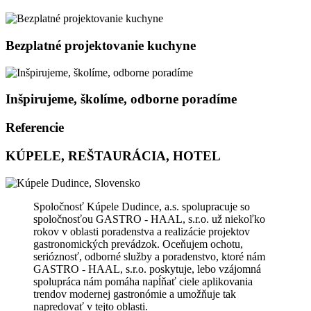
Bezplatné projektovanie kuchyne
Inšpirujeme, školíme, odborne poradíme
Referencie
KÚPELE, REŠTAURÁCIA, HOTEL
Spoločnosť Kúpele Dudince, a.s. spolupracuje so
spoločnosťou GASTRO - HAAL, s.r.o. už niekoľko
rokov v oblasti poradenstva a realizácie projektov
gastronomických prevádzok. Oceňujem ochotu,
serióznosť, odborné služby a poradenstvo, ktoré nám
GASTRO - HAAL, s.r.o. poskytuje, lebo vzájomná
spolupráca nám pomáha napĺňať ciele aplikovania
trendov modernej gastronómie a umožňuje tak
napredovať v tejto oblasti.