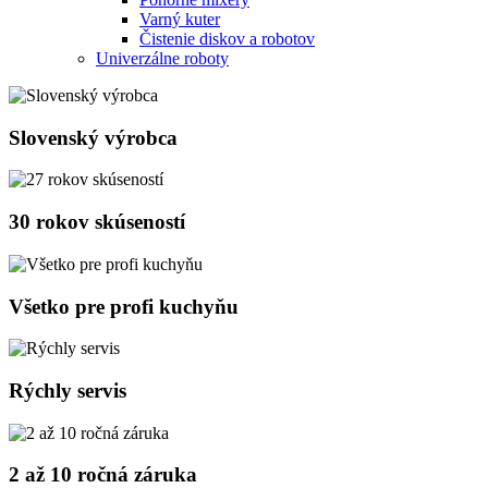
Varný kuter
Čistenie diskov a robotov
Univerzálne roboty
Slovenský výrobca
30 rokov skúseností
Všetko pre profi kuchyňu
Rýchly servis
2 až 10 ročná záruka