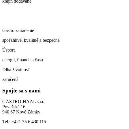
krajín dodávané
Gastro zariadenie
spoľahlivé, kvalitné a bezpečné
Úspora
energií, financií a času
Dlhá životnosť
zaručená
Spojte sa s nami
GASTRO-HAAL s.r.o.
Považská 16
940 67 Nové Zámky
Tel.: +421 35 6 430 115