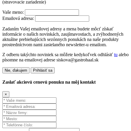
(stravovacie zariadenie)
Vaše meno:
Emailová adresa:
Zadaním Vašej emailovej adresy a mena budete môcť získať
informácie o našich novinkách, zaujímavostiach, a zvýhodnených
aktuálne prebiehajúcich sezónnych ponukách na naše produkty
prostredníctvom nami zasielaného newsletter-u emailom.
Z odberu takýchto noviniek sa môžete kedykoľvek odhlásiť
tu
alebo
písomne na emailovej adrese siskova@gastrohaal.sk
Nie, ďakujem
Prihlásiť sa
Zaslať akciovú cenovú ponuku na môj kontakt
×