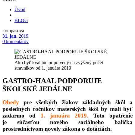
Úvod
BLOG
kompasova
31. jan.
2019
0 komentárov
Ako byť kvalitne pripravený na zvýšený počet
stravníkov od 1. januára 2019
GASTRO-HAAL PODPORUJE
ŠKOLSKÉ JEDÁLNE
Obedy
pre všetkých žiakov základných škôl a
posledných ročníkov materských škôl by mali byť
zadarmo od
1. januára 2019.
Toto opatrenie
je súčasťou nového sociálneho balíčka
prostredníctvom novely zákona o dotáciách.