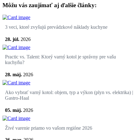
Môžu vás zaujímať aj ďalšie články:
3 veci, ktoré zvyšujú prevádzkové náklady kuchyne
28. júl.
2026
Practic vs. Talent: Ktorý varný kotol je správny pre vašu
kuchyňu?
28. máj.
2026
Ako vybrať varný kotol: objem, typ a výkon (plyn vs. elektrika) |
Gastro-Haal
05. máj.
2026
Živé varenie priamo vo vašom regióne 2026
26. mar.
2026