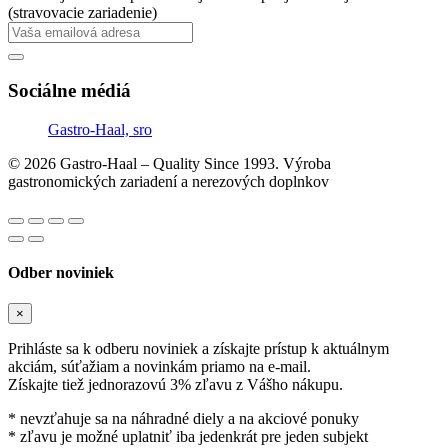
(stravovacie zariadenie)
Sociálne médiá
Gastro-Haal, sro
© 2026 Gastro-Haal – Quality Since 1993. Výroba
gastronomických zariadení a nerezových doplnkov
Odber noviniek
×
Prihláste sa k odberu noviniek a získajte prístup k aktuálnym
akciám, súťažiam a novinkám priamo na e-mail.
Získajte tiež jednorazovú 3% zľavu z Vášho nákupu.
* nevzťahuje sa na náhradné diely a na akciové ponuky
* zľavu je možné uplatniť iba jedenkrát pre jeden subjekt