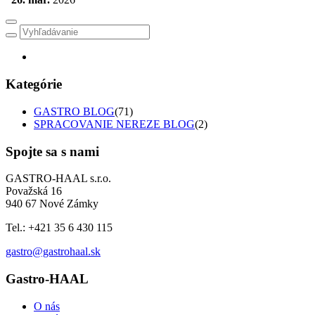
Kategórie
GASTRO BLOG
(71)
SPRACOVANIE NEREZE BLOG
(2)
Spojte sa s nami
GASTRO-HAAL s.r.o.
Považská 16
940 67 Nové Zámky
Tel.: +421 35 6 430 115
gastro@gastrohaal.sk
Gastro-HAAL
O nás