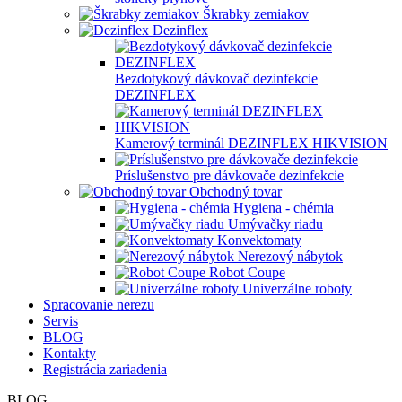
Škrabky zemiakov
Dezinflex
Bezdotykový dávkovač dezinfekcie
DEZINFLEX
Kamerový terminál DEZINFLEX HIKVISION
Príslušenstvo pre dávkovače dezinfekcie
Obchodný tovar
Hygiena - chémia
Umývačky riadu
Konvektomaty
Nerezový nábytok
Robot Coupe
Univerzálne roboty
Spracovanie nerezu
Servis
BLOG
Kontakty
Registrácia zariadenia
BLOG