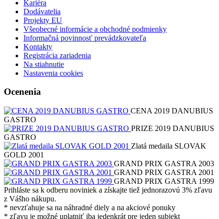
Kariéra
Dodávatelia
Projekty EU
Všeobecné informácie a obchodné podmienky
Informačná povinnosť prevádzkovateľa
Kontakty
Registrácia zariadenia
Na stiahnutie
Nastavenia cookies
Ocenenia
CENA 2019 DANUBIUS
GASTRO
PRIZE 2019 DANUBIUS
GASTRO
Zlatá medaila SLOVAK
GOLD 2001
GRAND PRIX GASTRA 2003
GRAND PRIX GASTRA 2001
GRAND PRIX GASTRA 1999
Prihláste sa k odberu noviniek a získajte tiež jednorazovú 3% zľavu
z Vášho nákupu.
* nevzťahuje sa na náhradné diely a na akciové ponuky
* zľavu je možné uplatniť iba jedenkrát pre jeden subjekt