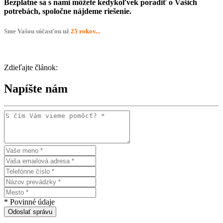
Bezplatne sa s nami môžete kedykoľvek poradiť o Vašich
potrebách, spoločne nájdeme riešenie.
Sme Vašou súčasťou už
25 rokov...
Zdieľajte článok:
Napíšte nám
* Povinné údaje
Odoslať správu