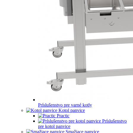
Príslušenstvo pre varné kotly
Kotol panvice
Practic
Príslušenstvo
pre kotol panvice
Smažiace panvice