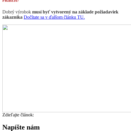
PRÍBEH?
Dobrý výrobok
musí byť vytvorený na základe požiadaviek
zákazníka
Dočítate sa v ďalšom článku TU.
Zdieľajte článok:
Napíšte nám