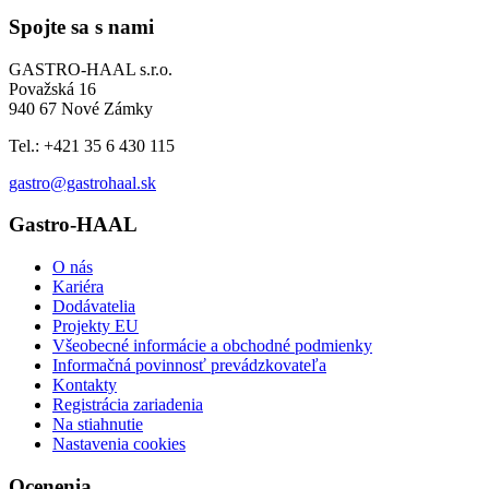
Spojte sa s nami
GASTRO-HAAL s.r.o.
Považská 16
940 67 Nové Zámky
Tel.: +421 35 6 430 115
gastro@gastrohaal.sk
Gastro-HAAL
O nás
Kariéra
Dodávatelia
Projekty EU
Všeobecné informácie a obchodné podmienky
Informačná povinnosť prevádzkovateľa
Kontakty
Registrácia zariadenia
Na stiahnutie
Nastavenia cookies
Ocenenia