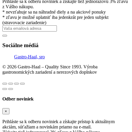
Prihláste sa k odberu noviniek a získajte tiež jednorazovú 3% zľavu
z Vášho nákupu.
* nevzťahuje sa na náhradné diely a na akciové ponuky
* zľavu je možné uplatniť iba jedenkrát pre jeden subjekt
(stravovacie zariadenie)
Sociálne médiá
Gastro-Haal, sro
© 2026 Gastro-Haal – Quality Since 1993. Výroba
gastronomických zariadení a nerezových doplnkov
Odber noviniek
×
Prihláste sa k odberu noviniek a získajte prístup k aktuálnym
akciám, súťažiam a novinkám priamo na e-mail.