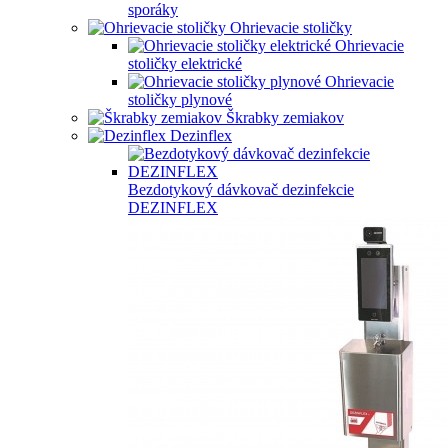
sporáky
Ohrievacie stoličky
Ohrievacie
stoličky elektrické
Ohrievacie
stoličky plynové
Škrabky zemiakov
Dezinflex
Bezdotykový dávkovač dezinfekcie
DEZINFLEX