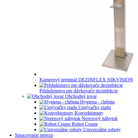
Kamerový terminál DEZINFLEX HIKVISION
Príslušenstvo pre dávkovače dezinfekcie
Obchodný tovar
Hygiena - chémia
Umývačky riadu
Konvektomaty
Nerezový nábytok
Robot Coupe
Univerzálne roboty
Spracovanie nerezu