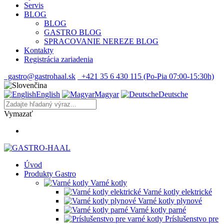
Servis
BLOG
BLOG
GASTRO BLOG
SPRACOVANIE NEREZE BLOG
Kontakty
Registrácia zariadenia
gastro@gastrohaal.sk
+421 35 6 430 115 (Po-Pia 07:00-15:30h)
English
Magyar
Deutsche
Vymazať
Úvod
Produkty Gastro
Varné kotly
Varné kotly elektrické
Varné kotly plynové
Varné kotly parné
Príslušenstvo pre