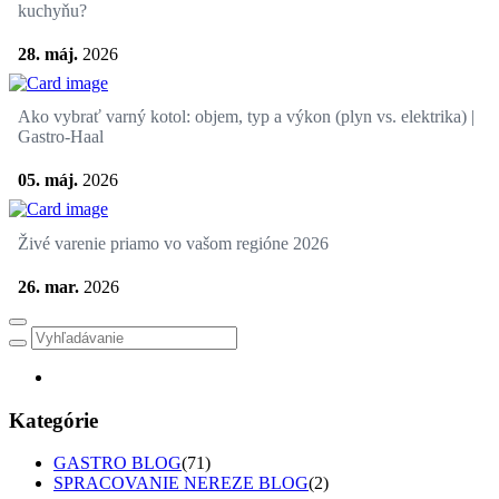
kuchyňu?
28. máj.
2026
Ako vybrať varný kotol: objem, typ a výkon (plyn vs. elektrika) |
Gastro-Haal
05. máj.
2026
Živé varenie priamo vo vašom regióne 2026
26. mar.
2026
Kategórie
GASTRO BLOG
(71)
SPRACOVANIE NEREZE BLOG
(2)