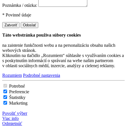
Poznámka / otázka:
* Povinné údaje
Zatvoriť
Odoslať
Táto webstránka používa súbory cookies
na zaistenie funkčnosti webu a na personalizáciu obsahu našich
webových stránok.
Kliknutím na tlačidlo „Rozumiem“ súhlasíte s využívaním cookies a
s poskytnutím informácií o správaní na webe našim partnerom
v oblasti sociálnych médií, inzercie, analýzy a cielenej reklamy.
Rozumiem
Podrobné nastavenia
Potrebné
Preferencie
Štatistiky
Marketing
Povoliť výber
Viac info
Odmietnúť