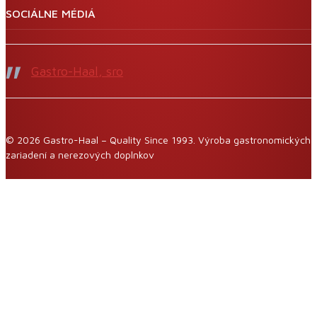
SOCIÁLNE MÉDIÁ
Gastro-Haal, sro
© 2026 Gastro-Haal – Quality Since 1993. Výroba gastronomických
zariadení a nerezových doplnkov