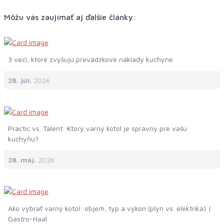
Môžu vás zaujímať aj ďalšie články:
3 veci, ktoré zvyšujú prevádzkové náklady kuchyne
28. júl.
2026
Practic vs. Talent: Ktorý varný kotol je správny pre vašu
kuchyňu?
28. máj.
2026
Ako vybrať varný kotol: objem, typ a výkon (plyn vs. elektrika) |
Gastro-Haal