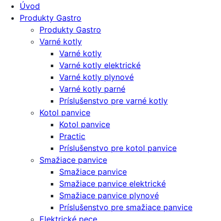
Úvod
Produkty Gastro
Produkty Gastro
Varné kotly
Varné kotly
Varné kotly elektrické
Varné kotly plynové
Varné kotly parné
Príslušenstvo pre varné kotly
Kotol panvice
Kotol panvice
Practic
Príslušenstvo pre kotol panvice
Smažiace panvice
Smažiace panvice
Smažiace panvice elektrické
Smažiace panvice plynové
Príslušenstvo pre smažiace panvice
Elektrické pece