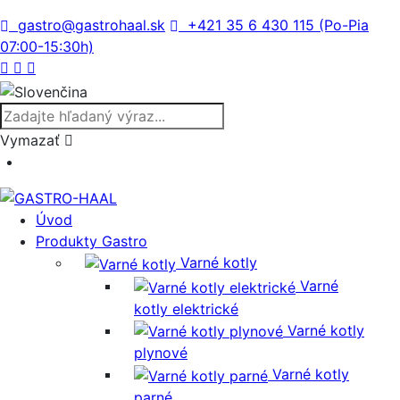
gastro@gastrohaal.sk
+421 35 6 430 115 (Po-Pia
07:00-15:30h)
Vymazať
Úvod
Produkty Gastro
Varné kotly
Varné
kotly elektrické
Varné kotly
plynové
Varné kotly
parné