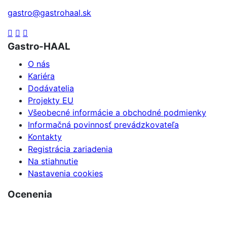
gastro@gastrohaal.sk
Gastro-HAAL
O nás
Kariéra
Dodávatelia
Projekty EU
Všeobecné informácie a obchodné podmienky
Informačná povinnosť prevádzkovateľa
Kontakty
Registrácia zariadenia
Na stiahnutie
Nastavenia cookies
Ocenenia