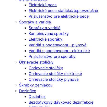
Elektrické pece
Elektrické pece statické/teplovzdušné
Príslušenstvo pre elektrické pece
Sporáky a varidlá
Sporáky a varidlá
Kombinované sporáky
Elektrické sporáky
Varidlá s podstavcom - plynové
Varidlá s podstavcom - elektrické
Príslušenstvo pre sporáky
Ohrievacie stoličky
Ohrievacie stoličky
Ohrievacie stoličky elektrické
Ohrievacie stoličky plynové
Škrabky zemiakov
Dezinflex
Dezinflex
Bezdotykový dávkovač dezinfekcie