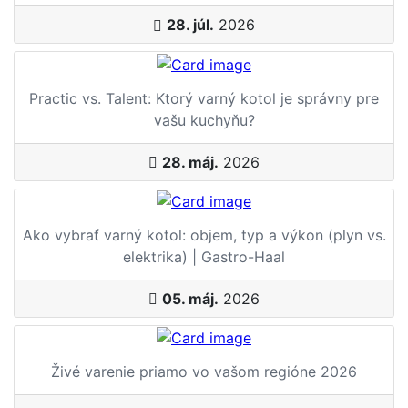
28. júl.
2026
Practic vs. Talent: Ktorý varný kotol je správny pre
vašu kuchyňu?
28. máj.
2026
Ako vybrať varný kotol: objem, typ a výkon (plyn vs.
elektrika) | Gastro-Haal
05. máj.
2026
Živé varenie priamo vo vašom regióne 2026