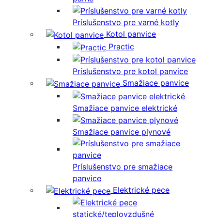
Príslušenstvo pre varné kotly
Kotol panvice
Practic
Príslušenstvo pre kotol panvice
Smažiace panvice
Smažiace panvice elektrické
Smažiace panvice plynové
Príslušenstvo pre smažiace
panvice
Elektrické pece