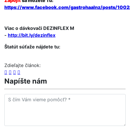
Zapojiť
sa môžete Tu:
https://www.facebook.com/gastrohaalnz/posts/10
Viac o dávkovači DEZINFLEX M
-
http://bit.ly/dezinflex
Štatút súťaže nájdete tu:
Zdieľajte článok:
Napíšte nám