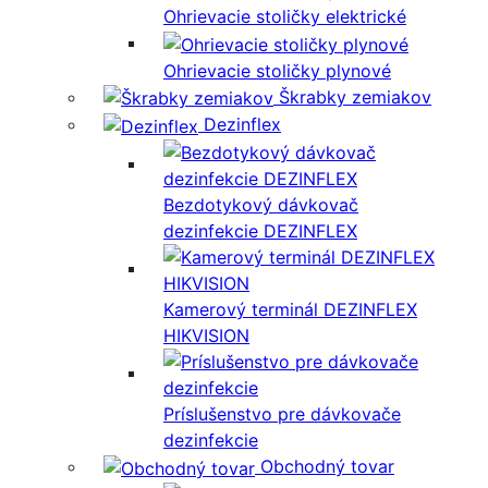
Ohrievacie stoličky elektrické
Ohrievacie stoličky plynové
Škrabky zemiakov
Dezinflex
Bezdotykový dávkovač
dezinfekcie DEZINFLEX
Kamerový terminál DEZINFLEX
HIKVISION
Príslušenstvo pre dávkovače
dezinfekcie
Obchodný tovar