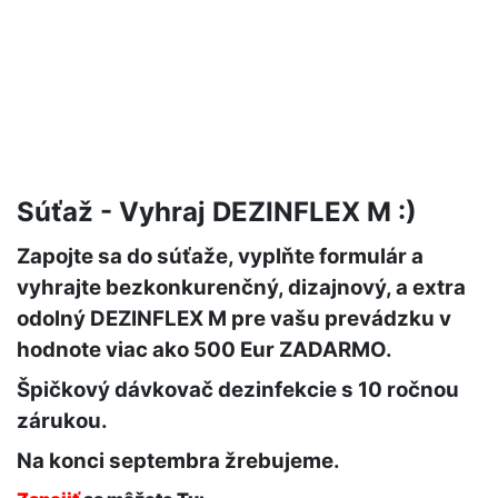
Súťaž - Vyhraj DEZINFLEX M :)
Zapojte sa do súťaže, vyplňte formulár a
vyhrajte bezkonkurenčný, dizajnový, a extra
odolný DEZINFLEX M pre vašu prevádzku v
hodnote viac ako 500 Eur ZADARMO.
Špičkový dávkovač dezinfekcie s 10 ročnou
zárukou.
Na konci septembra žrebujeme.