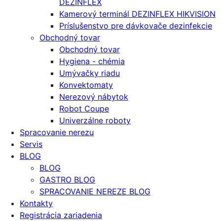
DEZINFLEX
Kamerový terminál DEZINFLEX HIKVISION
Príslušenstvo pre dávkovače dezinfekcie
Obchodný tovar
Obchodný tovar
Hygiena - chémia
Umývačky riadu
Konvektomaty
Nerezový nábytok
Robot Coupe
Univerzálne roboty
Spracovanie nerezu
Servis
BLOG
BLOG
GASTRO BLOG
SPRACOVANIE NEREZE BLOG
Kontakty
Registrácia zariadenia