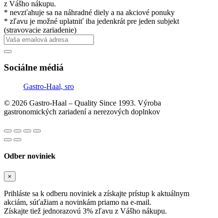
z Vášho nákupu.
* nevzťahuje sa na náhradné diely a na akciové ponuky
* zľavu je možné uplatniť iba jedenkrát pre jeden subjekt
(stravovacie zariadenie)
Sociálne médiá
Gastro-Haal, sro
© 2026 Gastro-Haal – Quality Since 1993. Výroba
gastronomických zariadení a nerezových doplnkov
Odber noviniek
×
Prihláste sa k odberu noviniek a získajte prístup k aktuálnym
akciám, súťažiam a novinkám priamo na e-mail.
Získajte tiež jednorazovú 3% zľavu z Vášho nákupu.