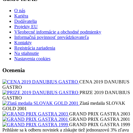
O nás
Kariéra
Dodávatelia
Projekty EU
Všeobecné informácie a obchodné podmienky
Informačná povinnosť prevádzkovateľa
Kontakty
Registrácia zariadenia
Na stiahnutie
Nastavenia cookies
Ocenenia
CENA 2019 DANUBIUS
GASTRO
PRIZE 2019 DANUBIUS
GASTRO
Zlatá medaila SLOVAK
GOLD 2001
GRAND PRIX GASTRA 2003
GRAND PRIX GASTRA 2001
GRAND PRIX GASTRA 1999
Prihláste sa k odberu noviniek a získajte tiež jednorazovú 3% zľavu