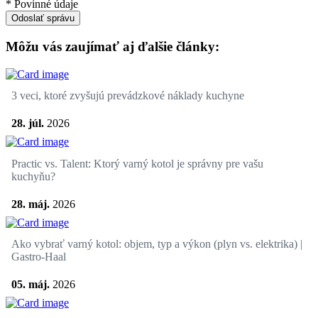
* Povinné údaje
Odoslať správu
Môžu vás zaujímať aj ďalšie články:
3 veci, ktoré zvyšujú prevádzkové náklady kuchyne
28. júl.
2026
Practic vs. Talent: Ktorý varný kotol je správny pre vašu
kuchyňu?
28. máj.
2026
Ako vybrať varný kotol: objem, typ a výkon (plyn vs. elektrika) |
Gastro-Haal
05. máj.
2026