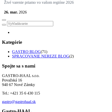
Živé varenie priamo vo vašom regióne 2026
26. mar.
2026
Kategórie
GASTRO BLOG
(71)
SPRACOVANIE NEREZE BLOG
(2)
Spojte sa s nami
GASTRO-HAAL s.r.o.
Považská 16
940 67 Nové Zámky
Tel.: +421 35 6 430 115
gastro@gastrohaal.sk
Gastro-HAAL