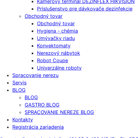
Kamerový terminál DEZINFLEX HIKVISION
Príslušenstvo pre dávkovače dezinfekcie
Obchodný tovar
Obchodný tovar
Hygiena - chémia
Umývačky riadu
Konvektomaty
Nerezový nábytok
Robot Coupe
Univerzálne roboty
Spracovanie nerezu
Servis
BLOG
BLOG
GASTRO BLOG
SPRACOVANIE NEREZE BLOG
Kontakty
Registrácia zariadenia