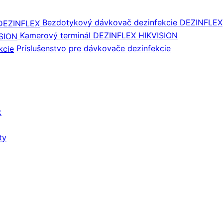
Bezdotykový dávkovač dezinfekcie DEZINFLEX
Kamerový terminál DEZINFLEX HIKVISION
Príslušenstvo pre dávkovače dezinfekcie
k
ty