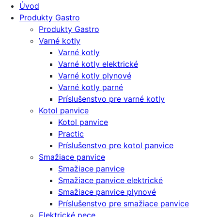
Úvod
Produkty Gastro
Produkty Gastro
Varné kotly
Varné kotly
Varné kotly elektrické
Varné kotly plynové
Varné kotly parné
Príslušenstvo pre varné kotly
Kotol panvice
Kotol panvice
Practic
Príslušenstvo pre kotol panvice
Smažiace panvice
Smažiace panvice
Smažiace panvice elektrické
Smažiace panvice plynové
Príslušenstvo pre smažiace panvice
Elektrické pece