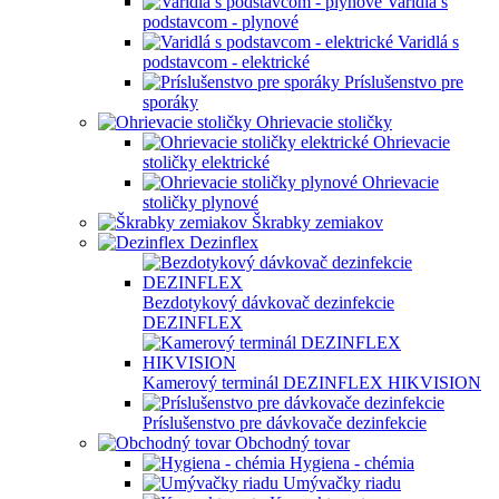
Varidlá s
podstavcom - plynové
Varidlá s
podstavcom - elektrické
Príslušenstvo pre
sporáky
Ohrievacie stoličky
Ohrievacie
stoličky elektrické
Ohrievacie
stoličky plynové
Škrabky zemiakov
Dezinflex
Bezdotykový dávkovač dezinfekcie
DEZINFLEX
Kamerový terminál DEZINFLEX HIKVISION
Príslušenstvo pre dávkovače dezinfekcie
Obchodný tovar
Hygiena - chémia
Umývačky riadu