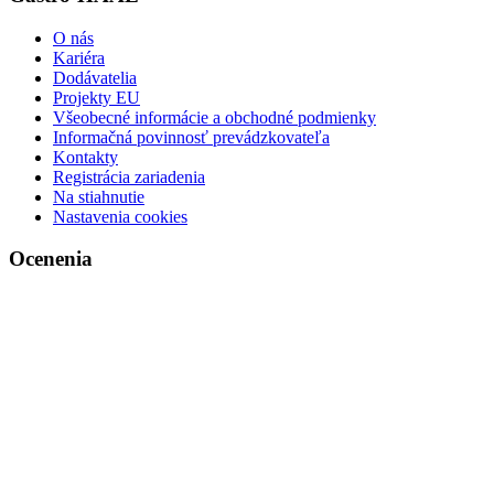
O nás
Kariéra
Dodávatelia
Projekty EU
Všeobecné informácie a obchodné podmienky
Informačná povinnosť prevádzkovateľa
Kontakty
Registrácia zariadenia
Na stiahnutie
Nastavenia cookies
Ocenenia