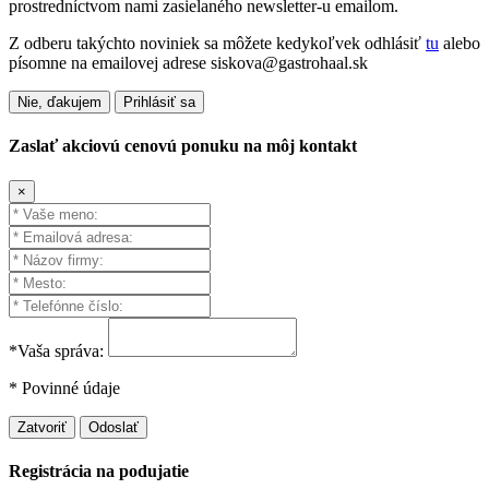
prostredníctvom nami zasielaného newsletter-u emailom.
Z odberu takýchto noviniek sa môžete kedykoľvek odhlásiť
tu
alebo
písomne na emailovej adrese siskova@gastrohaal.sk
Nie, ďakujem
Prihlásiť sa
Zaslať akciovú cenovú ponuku na môj kontakt
×
*Vaša správa:
* Povinné údaje
Zatvoriť
Odoslať
Registrácia na podujatie