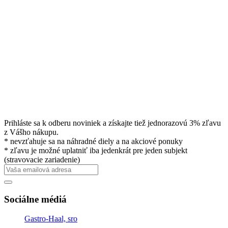
Prihláste sa k odberu noviniek a získajte tiež jednorazovú 3% zľavu
z Vášho nákupu.
* nevzťahuje sa na náhradné diely a na akciové ponuky
* zľavu je možné uplatniť iba jedenkrát pre jeden subjekt
(stravovacie zariadenie)
Sociálne médiá
Gastro-Haal, sro