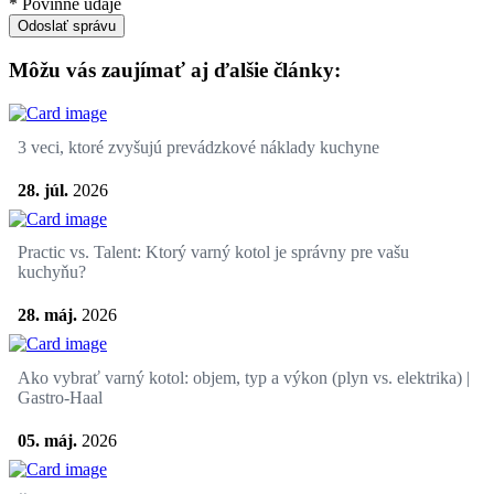
* Povinné údaje
Odoslať správu
Môžu vás zaujímať aj ďalšie články:
3 veci, ktoré zvyšujú prevádzkové náklady kuchyne
28. júl.
2026
Practic vs. Talent: Ktorý varný kotol je správny pre vašu
kuchyňu?
28. máj.
2026
Ako vybrať varný kotol: objem, typ a výkon (plyn vs. elektrika) |
Gastro-Haal
05. máj.
2026