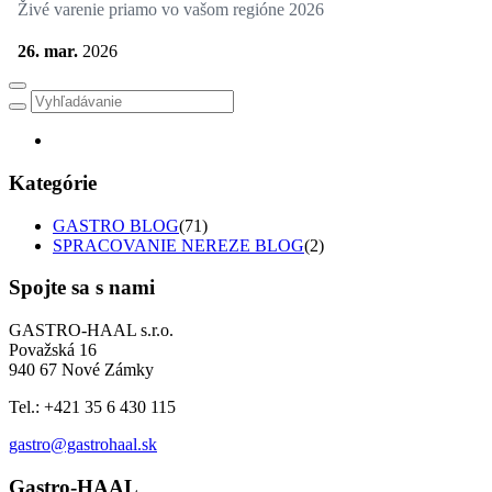
Živé varenie priamo vo vašom regióne 2026
26. mar.
2026
Kategórie
GASTRO BLOG
(71)
SPRACOVANIE NEREZE BLOG
(2)
Spojte sa s nami
GASTRO-HAAL s.r.o.
Považská 16
940 67 Nové Zámky
Tel.: +421 35 6 430 115
gastro@gastrohaal.sk
Gastro-HAAL