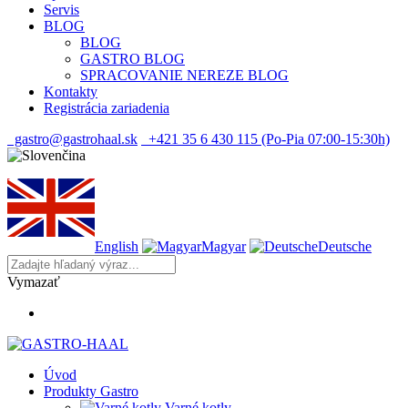
Servis
BLOG
BLOG
GASTRO BLOG
SPRACOVANIE NEREZE BLOG
Kontakty
Registrácia zariadenia
gastro@gastrohaal.sk
+421 35 6 430 115 (Po-Pia 07:00-15:30h)
English
Magyar
Deutsche
Vymazať
Úvod
Produkty Gastro
Varné kotly