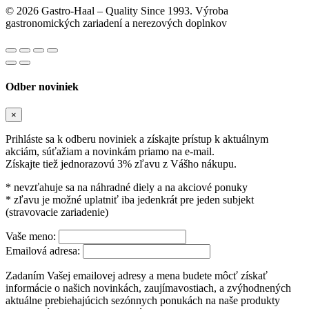
© 2026 Gastro-Haal – Quality Since 1993. Výroba
gastronomických zariadení a nerezových doplnkov
Odber noviniek
×
Prihláste sa k odberu noviniek a získajte prístup k aktuálnym
akciám, súťažiam a novinkám priamo na e-mail.
Získajte tiež jednorazovú 3% zľavu z Vášho nákupu.
* nevzťahuje sa na náhradné diely a na akciové ponuky
* zľavu je možné uplatniť iba jedenkrát pre jeden subjekt
(stravovacie zariadenie)
Vaše meno:
Emailová adresa:
Zadaním Vašej emailovej adresy a mena budete môcť získať
informácie o našich novinkách, zaujímavostiach, a zvýhodnených
aktuálne prebiehajúcich sezónnych ponukách na naše produkty