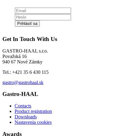
Prihlásiť sa
Get In Touch With Us
GASTRO-HAAL s.r.o.
Považská 16
940 67 Nové Zámky
Tel.: +421 35 6 430 115
gastro@gastrohaal.sk
Gastro-HAAL
Contacts
Product registration
Downloads
Nastavenia cookies
Awards