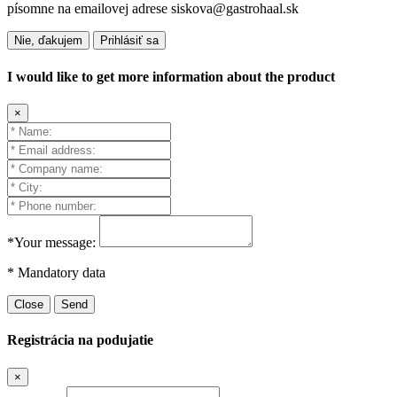
písomne na emailovej adrese siskova@gastrohaal.sk
Nie, ďakujem
Prihlásiť sa
I would like to get more information about the product
×
*Your message:
* Mandatory data
Close
Send
Registrácia na podujatie
×