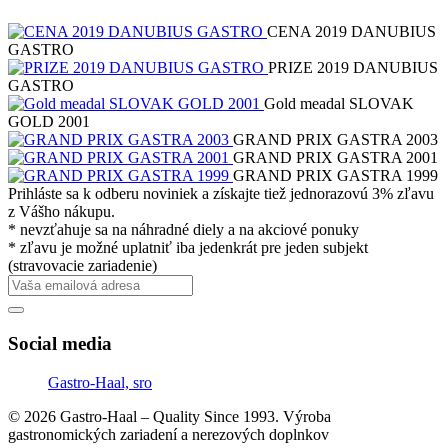
CENA 2019 DANUBIUS
GASTRO
PRIZE 2019 DANUBIUS
GASTRO
Gold meadal SLOVAK
GOLD 2001
GRAND PRIX GASTRA 2003
GRAND PRIX GASTRA 2001
GRAND PRIX GASTRA 1999
Prihláste sa k odberu noviniek a získajte tiež jednorazovú 3% zľavu
z Vášho nákupu.
* nevzťahuje sa na náhradné diely a na akciové ponuky
* zľavu je možné uplatniť iba jedenkrát pre jeden subjekt
(stravovacie zariadenie)
Social media
Gastro-Haal, sro
© 2026 Gastro-Haal – Quality Since 1993. Výroba
gastronomických zariadení a nerezových doplnkov