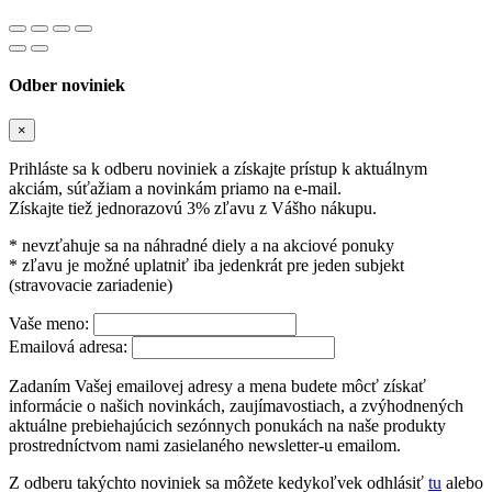
Odber noviniek
×
Prihláste sa k odberu noviniek a získajte prístup k aktuálnym
akciám, súťažiam a novinkám priamo na e-mail.
Získajte tiež jednorazovú 3% zľavu z Vášho nákupu.
* nevzťahuje sa na náhradné diely a na akciové ponuky
* zľavu je možné uplatniť iba jedenkrát pre jeden subjekt
(stravovacie zariadenie)
Vaše meno:
Emailová adresa:
Zadaním Vašej emailovej adresy a mena budete môcť získať
informácie o našich novinkách, zaujímavostiach, a zvýhodnených
aktuálne prebiehajúcich sezónnych ponukách na naše produkty
prostredníctvom nami zasielaného newsletter-u emailom.
Z odberu takýchto noviniek sa môžete kedykoľvek odhlásiť
tu
alebo