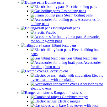
Boiling pans
Electric boiling pans
Gas boiling pans
Steam boiling pans
Accessories for
boiling pans
Boiling-bratt pans
Practic
Acessories
for boiling-bratt pans
Tilting bratt pans
Electric tilting bratt
pans
Gas tilting bratt pans
Accessories
for tilting bratt pans
Electric ovens
Electric
ovens - static with circulation
Accessories for
electric ovens
Ranges and stoves
Combined ranges
Electric ranges
Gas stoves with base