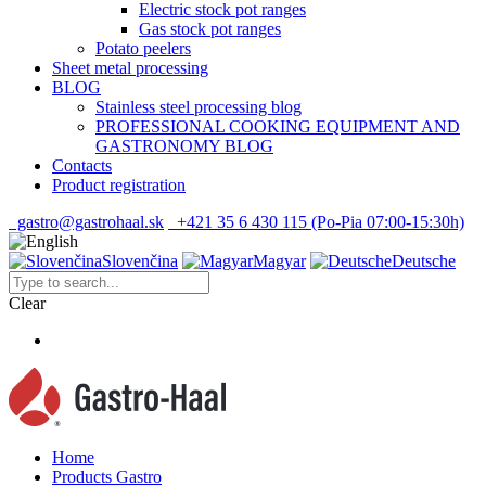
Electric stock pot ranges
Gas stock pot ranges
Potato peelers
Sheet metal processing
BLOG
Stainless steel processing blog
PROFESSIONAL COOKING EQUIPMENT AND
GASTRONOMY BLOG
Contacts
Product registration
gastro@gastrohaal.sk
+421 35 6 430 115 (Po-Pia 07:00-15:30h)
Slovenčina
Magyar
Deutsche
Clear
Home
Products Gastro