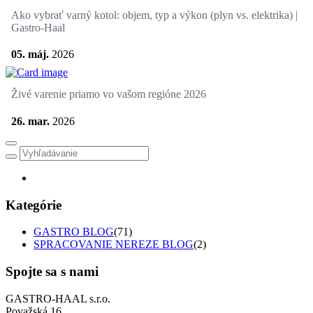
Ako vybrať varný kotol: objem, typ a výkon (plyn vs. elektrika) |
Gastro-Haal
05. máj.
2026
Živé varenie priamo vo vašom regióne 2026
26. mar.
2026
Kategórie
GASTRO BLOG
(71)
SPRACOVANIE NEREZE BLOG
(2)
Spojte sa s nami
GASTRO-HAAL s.r.o.
Považská 16