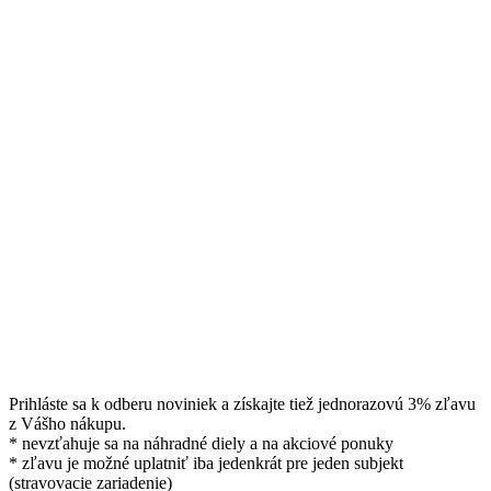
Prihláste sa k odberu noviniek a získajte tiež jednorazovú 3% zľavu
z Vášho nákupu.
* nevzťahuje sa na náhradné diely a na akciové ponuky
* zľavu je možné uplatniť iba jedenkrát pre jeden subjekt
(stravovacie zariadenie)