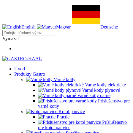
English
Magyar
Deutsche
Vymazať
Úvod
Produkty Gastro
Varné kotly
Varné kotly elektrické
Varné kotly plynové
Varné kotly parné
Príslušenstvo pre
varné kotly
Kotol panvice
Practic
Príslušenstvo
pre kotol panvice
Smažiace panvice