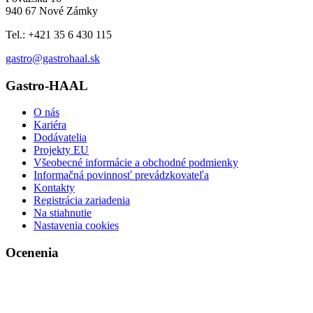
940 67 Nové Zámky
Tel.: +421 35 6 430 115
gastro@gastrohaal.sk
Gastro-HAAL
O nás
Kariéra
Dodávatelia
Projekty EU
Všeobecné informácie a obchodné podmienky
Informačná povinnosť prevádzkovateľa
Kontakty
Registrácia zariadenia
Na stiahnutie
Nastavenia cookies
Ocenenia