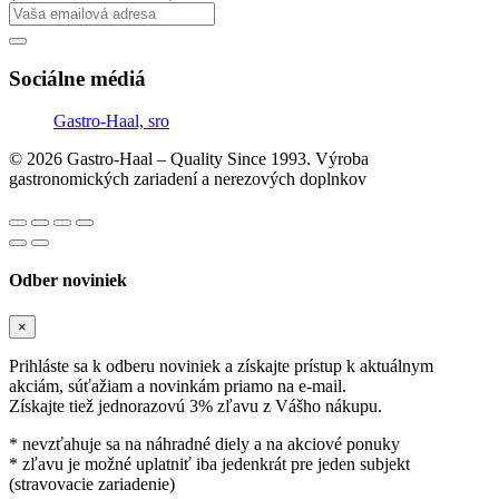
Sociálne médiá
Gastro-Haal, sro
© 2026 Gastro-Haal – Quality Since 1993. Výroba
gastronomických zariadení a nerezových doplnkov
Odber noviniek
×
Prihláste sa k odberu noviniek a získajte prístup k aktuálnym
akciám, súťažiam a novinkám priamo na e-mail.
Získajte tiež jednorazovú 3% zľavu z Vášho nákupu.
* nevzťahuje sa na náhradné diely a na akciové ponuky
* zľavu je možné uplatniť iba jedenkrát pre jeden subjekt
(stravovacie zariadenie)