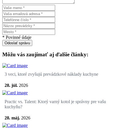
* Povinné údaje
Odoslať správu
Môžu vás zaujímať aj ďalšie články:
3 veci, ktoré zvyšujú prevádzkové náklady kuchyne
28. júl.
2026
Practic vs. Talent: Ktorý varný kotol je správny pre vašu
kuchyňu?
28. máj.
2026